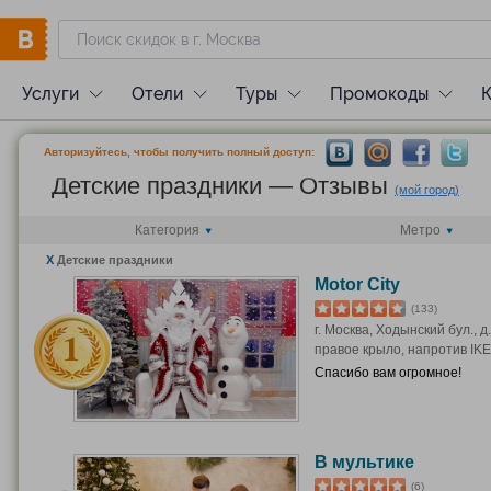
Услуги
Отели
Туры
Промокоды
Авторизуйтесь, чтобы получить полный доступ:
Детские праздники — Отзывы
(мой город)
Категория
Метро
X
Детские праздники
Motor City
(133)
г. Москва, Ходынский бул., д. 
правое крыло, напротив IKE
Спасибо вам огромное!
В мультике
(6)