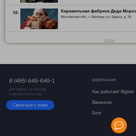
Карамельная фабрика Деда Моро
10.
Московская обл., г. Мытищи, ул. Щорса, д. 34
1
2
>>
8 (495) 649-649-1
КОМПАНИЯ
Для звонка из Москвы
Как работает Biglion
и регионов России
Вакансии
Связаться с нами
Блог