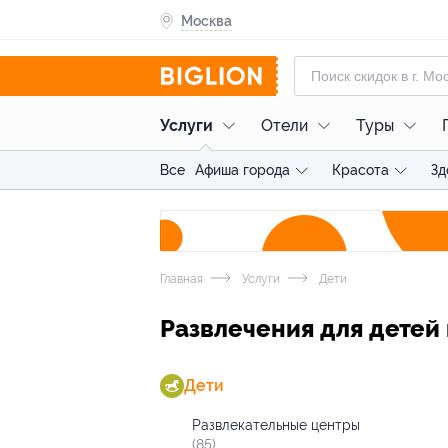
Москва
Услуги
Отели
Туры
Все
Афиша города
Красота
Зд
Главная
Услуги
Дети
Развлечения для детей
Дети
Развлекательные центры
(85)