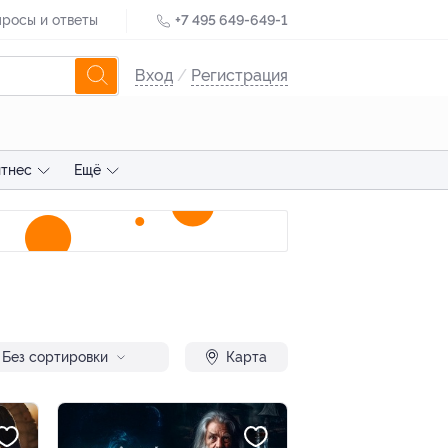
росы и ответы
+7 495 649-649-1
Вход
/
Регистрация
тнес
Ещё
Без сортировки
Карта