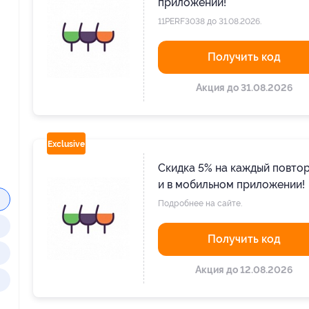
приложении!
11PERF3038 до 31.08.2026.
Получить код
Акция до 31.08.2026
Exclusive
Скидка 5% на каждый повтор
и в мобильном приложении!
Подробнее на сайте.
Получить код
Акция до 12.08.2026