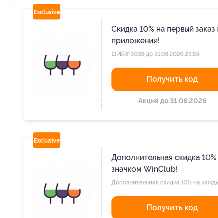
Exclusive
Скидка 10% на первый заказ 
приложении!
11PERF3038 до 31.08.2026 23:59.
Получить код
Акция до 31.08.2026
Exclusive
Дополнительная скидка 10% 
значком WinClub!
Дополнительная скидка 10% на каждый
Получить код