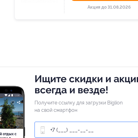
Акция до 31.08.2026
Ищите скидки и акци
всегда и везде!
Получите ссылку для загрузки Biglion
на свой смартфон
й отдых c