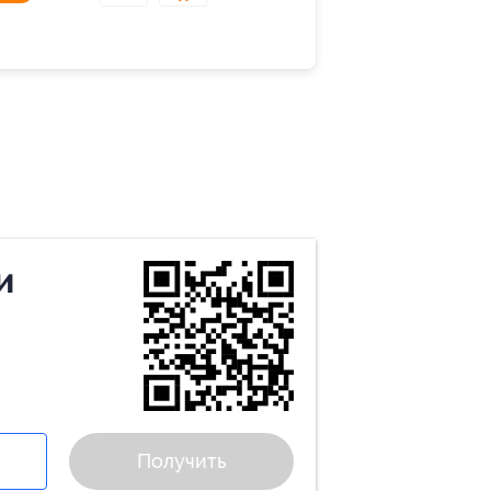
и
Получить