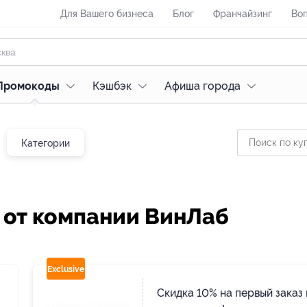
Для Вашего бизнеса
Блог
Франчайзинг
Воп
Промокоды
Кэшбэк
Афиша города
Категории
 от компании ВинЛаб
Exclusive
Скидка 10% на первый заказ 