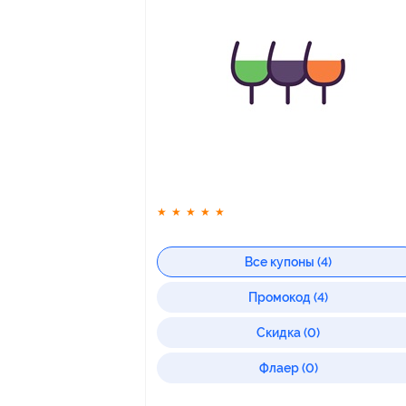
★
★
★
★
★
Все купоны (4)
Промокод (4)
Скидка (0)
Флаер (0)