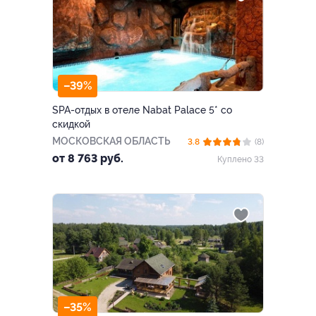
–39%
SPA-отдых в отеле Nabat Palace 5* со
скидкой
МОСКОВСКАЯ ОБЛАСТЬ
3.8
(8)
от 8 763 руб.
Куплено 33
–35%