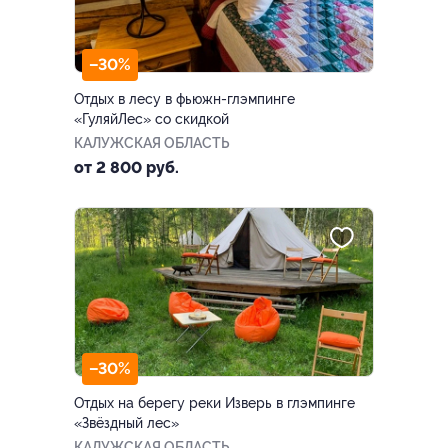
–30%
Отдых в лесу в фьюжн-глэмпинге
«ГуляйЛес» со скидкой
КАЛУЖСКАЯ ОБЛАСТЬ
от 2 800 руб.
–30%
Отдых на берегу реки Изверь в глэмпинге
«Звёздный лес»
КАЛУЖСКАЯ ОБЛАСТЬ