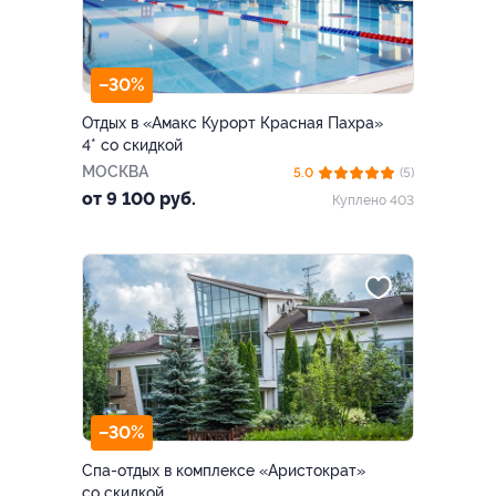
–30%
Отдых в «Амакс Курорт ‎Красная Пахра»
4* со скидкой
МОСКВА
5.0
(5)
от 9 100 руб.
Куплено 403
–30%
Спа-отдых в комплексе «Аристократ»
со скидкой