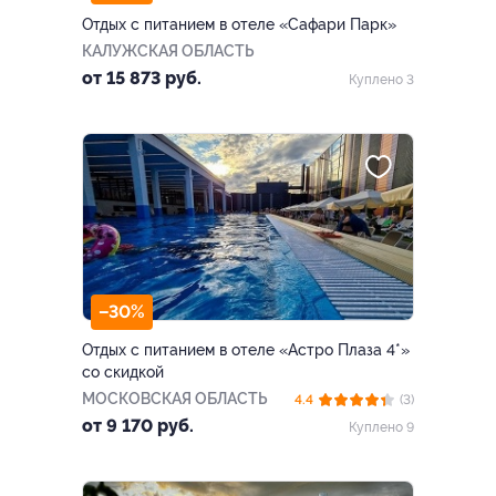
Отдых с питанием в отеле «Сафари Парк»
КАЛУЖСКАЯ ОБЛАСТЬ
от 15 873 руб.
Куплено 3
–30%
Отдых с питанием в отеле «Астро Плаза 4*»
со скидкой
МОСКОВСКАЯ ОБЛАСТЬ
4.4
(3)
от 9 170 руб.
Куплено 9