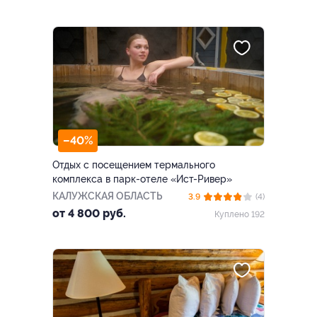
–40%
Отдых с посещением термального
комплекса в парк-отеле «Ист-Ривер»
КАЛУЖСКАЯ ОБЛАСТЬ
3.9
(4)
от 4 800 руб.
Куплено 192