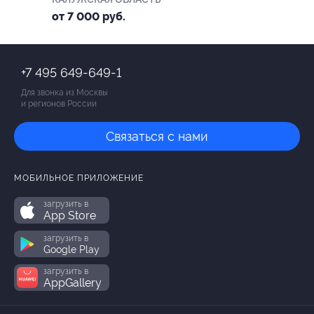
от 7 000 руб.
+7 495 649-649-1
Для звонка из Москвы
и регионов России
Связаться с нами
МОБИЛЬНОЕ ПРИЛОЖЕНИЕ
загрузить в
App Store
загрузить в
Google Play
загрузить в
AppGallery