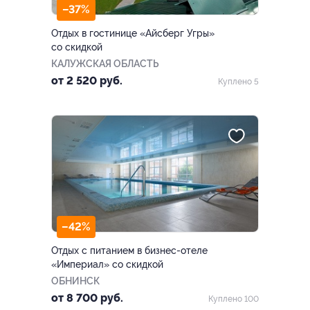
–37%
Отдых в гостинице «Айсберг Угры»
со скидкой
КАЛУЖСКАЯ ОБЛАСТЬ
от 2 520 руб.
Куплено 5
–42%
Отдых с питанием в бизнес-отеле
«Империал» со скидкой
ОБНИНСК
от 8 700 руб.
Куплено 100