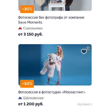
–30%
Фотосессия без фотографа от компании
Save Moments
Сокольники
от 3 150 руб.
–50%
Фотосессия в фотостудии «Москастинг»
Щёлковская
от 1 200 руб.
Куплено 1