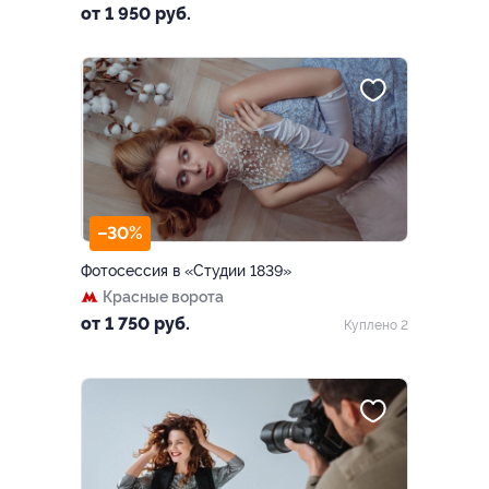
Домодедово, ул. Корнеева,
от 1 950 руб.
д. 8
–30%
Фотосессия в «Студии 1839»
Красные ворота
от 1 750 руб.
Куплено 2