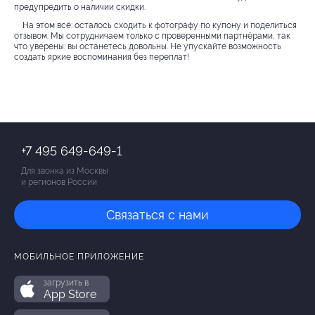
предупредить о наличии скидки.
На этом всё: осталось сходить к фотографу по купону и поделиться
отзывом. Мы сотрудничаем только с проверенными партнёрами, так
что уверены: вы останетесь довольны. Не упускайте возможность
создать яркие воспоминания без переплат!
+7 495 649-649-1
Для звонка из Москвы
и регионов России
Связаться с нами
МОБИЛЬНОЕ ПРИЛОЖЕНИЕ
загрузить в
App Store