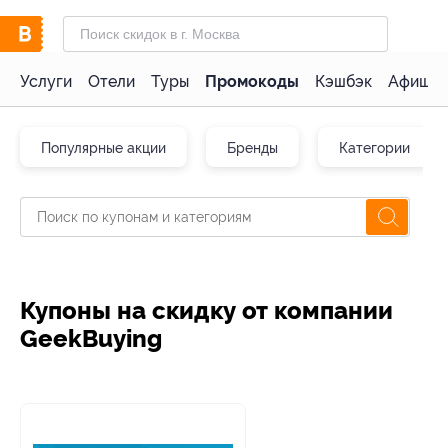
Услуги
Отели
Туры
Промокоды
Кэшбэк
Афиша 
Популярные акции
Бренды
Категории
Купоны на скидку от компании
GeekBuying