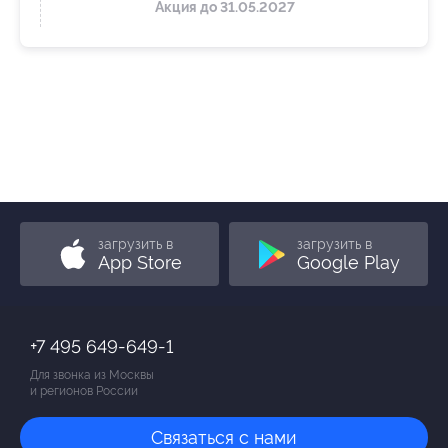
Акция до 31.05.2027
загрузить в
загрузить в
App Store
Google Play
+7 495 649-649-1
Для звонка из Москвы
и регионов России
Связаться с нами