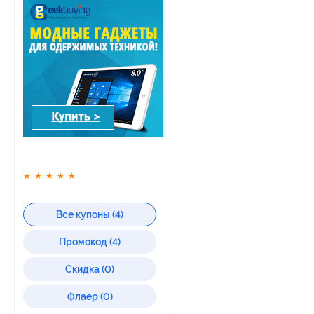
★
★
★
★
★
Все купоны (4)
Промокод (4)
Скидка (0)
Флаер (0)