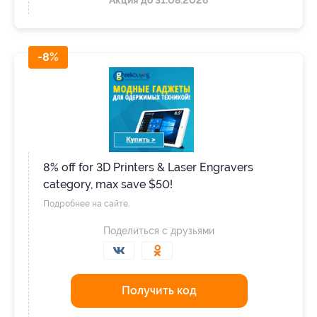
Акция до 31.08.2026
-8%
8% off for 3D Printers & Laser Engravers
category, max save $50!
Подробнее на сайте.
Поделиться с друзьями
Получить код