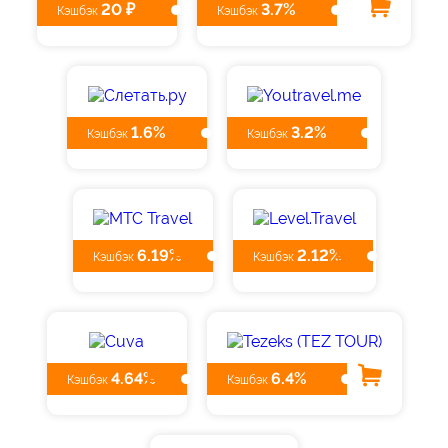
20 ₽
3.7%
Кэшбэк
Кэшбэк
1.6%
3.2%
Кэшбэк
Кэшбэк
6.19%
2.12%
Кэшбэк
Кэшбэк
4.64%
6.4%
Кэшбэк
Кэшбэк