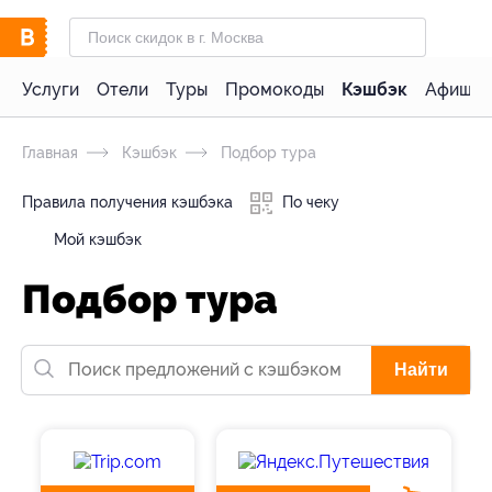
Услуги
Отели
Туры
Промокоды
Кэшбэк
Афиша 
Главная
Кэшбэк
Подбор тура
Правила получения кэшбэка
По чеку
Мой кэшбэк
Подбор тура
Найти