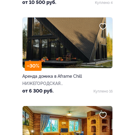
от 10 500 руб.
Куплено 4
–30%
Аренда домика в Aframe Chill
НИЖЕГОРОДСКАЯ
ОБЛАСТЬ
от 6 300 руб.
Куплено 16