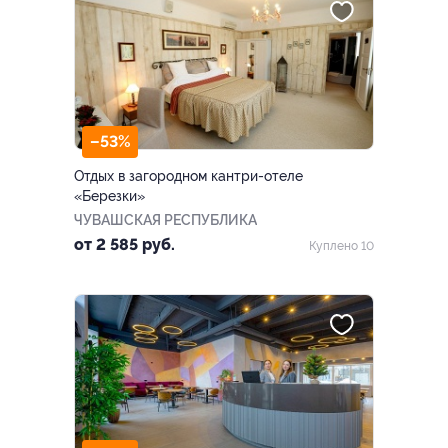
–53%
Отдых в загородном кантри-отеле
«Березки»
ЧУВАШСКАЯ РЕСПУБЛИКА
от 2 585 руб.
Куплено 10