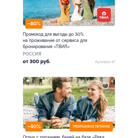
–80%
Промокод для выгоды до 30%
на проживание от сервиса для
бронирования «ТВИЛ»
РОССИЯ
от 300 руб.
Куплено 47
–50%
ТРЕХРАЗОВОЕ ПИТАНИЕ
Отдых с питанием, баней на базе «Река