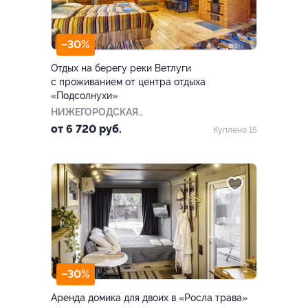
–30%
Отдых на берегу реки Ветлуги
с проживанием от центра отдыха
«Подсолнухи»
НИЖЕГОРОДСКАЯ
ОБЛАСТЬ
от 6 720 руб.
Куплено 15
–30%
Аренда домика для двоих в «Росла трава»