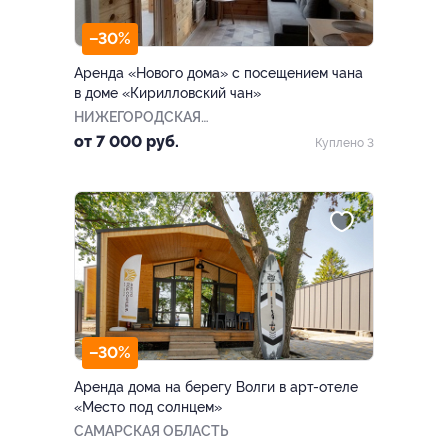
–30%
Аренда «Нового дома» с посещением чана
в доме «Кирилловский чан»
НИЖЕГОРОДСКАЯ
ОБЛАСТЬ
от 7 000 руб.
Куплено 3
–30%
Аренда дома на берегу Волги в арт-отеле
«Место под солнцем»
САМАРСКАЯ ОБЛАСТЬ