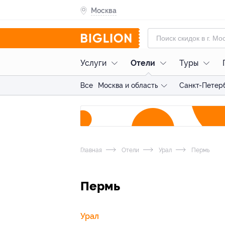
Москва
Услуги
Отели
Туры
Все
Москва и область
Санкт-Петерб
Главная
Отели
Урал
Пермь
Пермь
Урал