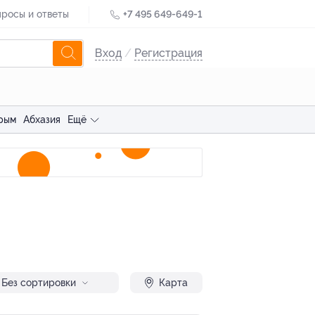
росы и ответы
+7 495 649-649-1
Вход
/
Регистрация
рым
Абхазия
Ещё
Без сортировки
Карта