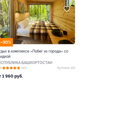
–30%
тдых в комплексе «Побег из города» со
кидкой
ЕСПУБЛИКА БАШКОРТОСТАН
0
(10)
Куплено 151
т 1 960 руб.