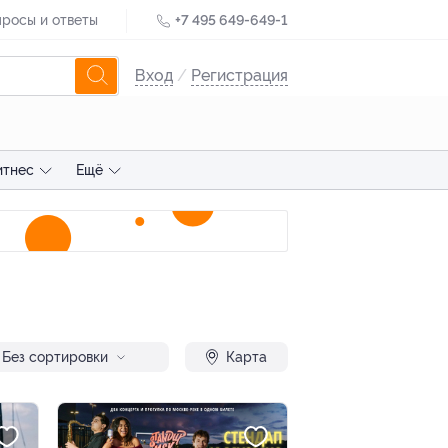
росы и ответы
+7 495 649-649-1
Вход
/
Регистрация
итнес
Ещё
Без сортировки
Карта