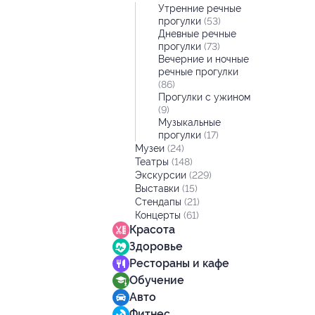
Утренние речные
прогулки
(53)
Дневные речные
прогулки
(73)
Вечерние и ночные
речные прогулки
(86)
Прогулки с ужином
(9)
Музыкальные
прогулки
(17)
Музеи
(24)
Театры
(148)
Экскурсии
(229)
Выставки
(15)
Стендапы
(21)
Концерты
(61)
Красота
Здоровье
Рестораны и кафе
Обучение
Авто
Фитнес