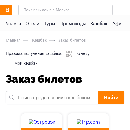
Услуги
Отели
Туры
Промокоды
Кэшбэк
Афиша 
Главная
Кэшбэк
Заказ билетов
Правила получения кэшбэка
По чеку
Мой кэшбэк
Заказ билетов
Найти