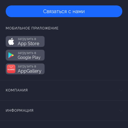
Связаться с нами
МОБИЛЬНОЕ ПРИЛОЖЕНИЕ
загрузить в
App Store
загрузить в
Google Play
загрузить в
AppGallery
КОМПАНИЯ
ИНФОРМАЦИЯ