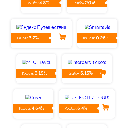
4.8%
20 ₽
Кэшбэк
Кэшбэк
3.7%
0.26%
Кэшбэк
Кэшбэк
6.19%
6.15%
Кэшбэк
Кэшбэк
4.64%
6.4%
Кэшбэк
Кэшбэк