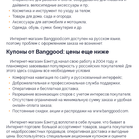
дайвинга, велосипедные аксессуары и пр.;
Косметика и инструмент по уходу за телом;
Товары для дома, сада и огорода;
Аксессуары для автомобиля и мотоцикла;
Одежда, обувь, сумки, бижутерия и др.
Интернет-магазин Banggood.com доступен на русском языке,
поэтому проблем с оформлением заказа не возникнет.
Купоны от Banggood: цены еще ниже
Интернет-магазин Бэнггуд начал свою работу в 2004 году и
планомерно завоевывал популярность у российских покупателей. Для
этого здесь созданы все необходимые условия:
Комфортная навигация по сайту и русскоязычный интерфейс;
Доброжелательная и профессиональная служба поддержки;
Оперативная и бесплатная доставка;
Разрешение возникающих споров с учетом интересов покупателя;
Отсутствие ограничений на минимальную сумму заказа и удобная
онлайн-оплата заказа;
Постоянные скидки, акции и распродажи на www.banggood.com.
Интернет-магазин Бэнггуд воплотил в себе лучшее, что бывает в
Интернет-торговле: большой ассортимент товаров, защита покупателя
от недобросовестных продавцов, оперативная доставка и выгодные
цены. Воспользуйтесь специальным акционным купоном и оцените