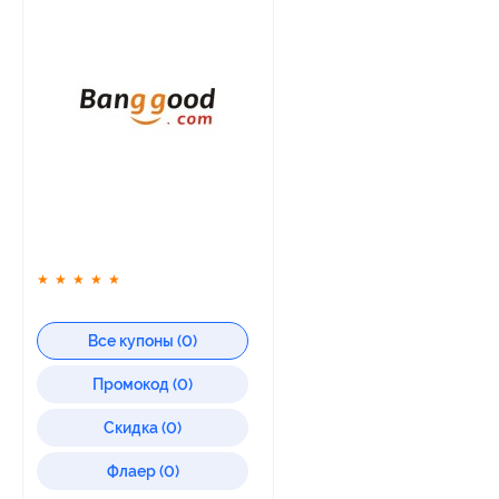
★
★
★
★
★
Все купоны (0)
Промокод (0)
Скидка (0)
Флаер (0)