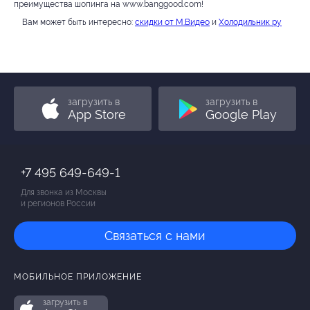
преимущества шопинга на www.banggood.com!
Вам может быть интересно:
скидки от М.Видео
и
Холодильник ру
загрузить в
загрузить в
App Store
Google Play
+7 495 649-649-1
Для звонка из Москвы
и регионов России
Связаться с нами
МОБИЛЬНОЕ ПРИЛОЖЕНИЕ
загрузить в