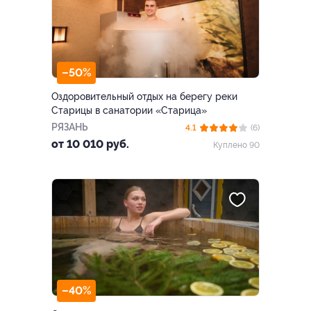
–50%
Оздоровительный отдых на берегу реки
Старицы в санатории «Старица»
РЯЗАНЬ
4.1
(6)
от 10 010 руб.
Куплено 90
–40%