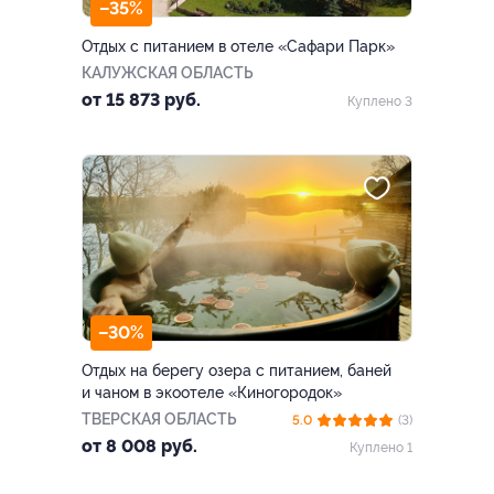
–35%
Отдых с питанием в отеле «Сафари Парк»
КАЛУЖСКАЯ ОБЛАСТЬ
от 15 873 руб.
Куплено 3
–30%
Отдых на берегу озера с питанием, баней
и чаном в экоотеле «Киногородок»
ТВЕРСКАЯ ОБЛАСТЬ
5.0
(3)
от 8 008 руб.
Куплено 1