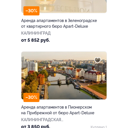
–30%
Аренда апартаментов в Зеленоградске
от квартирного бюро Apart-Deluxe
КАЛИНИНГРАД
от 5 852 руб.
–30%
Аренда апартаментов в Пионерском
на Прибрежной от бюро Apart-Deluxe
КАЛИНИНГРАДСКАЯ
ОБЛАСТЬ
от 3 850 руб.
Куплено 1