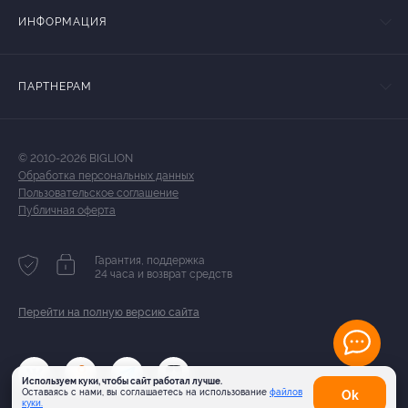
ИНФОРМАЦИЯ
ПАРТНЕРАМ
© 2010-2026 BIGLION
Обработка персональных данных
Пользовательское соглашение
Публичная оферта
Гарантия, поддержка
24 часа и возврат средств
Перейти на полную версию сайта
Используем куки, чтобы сайт работал лучше.
Оставаясь с нами, вы соглашаетесь на использование
файлов
Оk
куки.
Карта