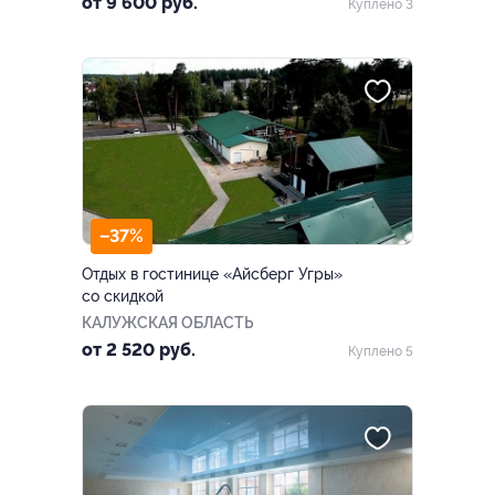
от 9 600 руб.
Куплено 3
–37%
Отдых в гостинице «Айсберг Угры»
со скидкой
КАЛУЖСКАЯ ОБЛАСТЬ
от 2 520 руб.
Куплено 5