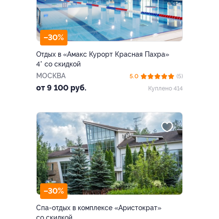
–30%
Отдых в «Амакс Курорт ‎Красная Пахра»
4* со скидкой
МОСКВА
5.0
(5)
от 9 100 руб.
Куплено 414
–30%
Спа-отдых в комплексе «Аристократ»
со скидкой