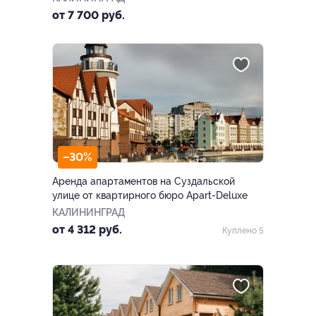
от 7 700 руб.
–30%
Аренда апартаментов на Суздальской
улице от квартирного бюро Apart-Deluxe
КАЛИНИНГРАД
от 4 312 руб.
Куплено 5