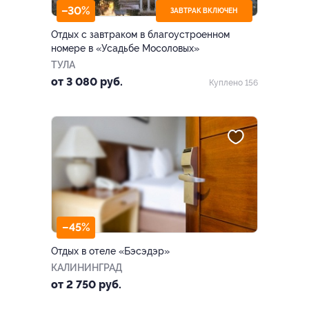
–30%
ЗАВТРАК ВКЛЮЧЕН
Отдых с завтраком в благоустроенном
номере в «Усадьбе Мосоловых»
ТУЛА
от 3 080 руб.
Куплено 156
–45%
Отдых в отеле «Бэсэдэр»
КАЛИНИНГРАД
от 2 750 руб.