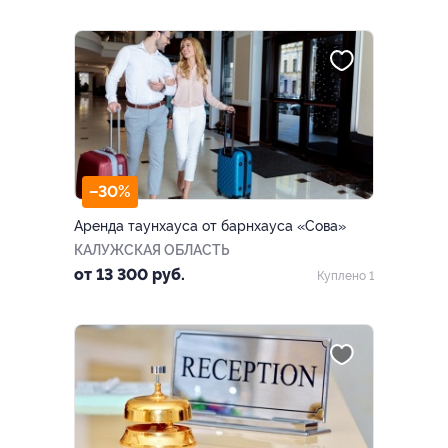
–30%
Аренда таунхауса от барнхауса «Сова»
КАЛУЖСКАЯ ОБЛАСТЬ
от 13 300 руб.
Куплено 1