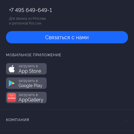
+7 495 649-649-1
Для звонка из Москвы
и регионов России
Связаться с нами
МОБИЛЬНОЕ ПРИЛОЖЕНИЕ
загрузить в
App Store
загрузить в
Google Play
загрузить в
AppGallery
КОМПАНИЯ