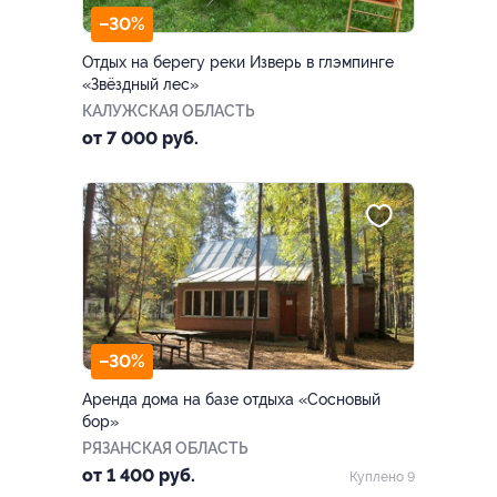
–30%
Отдых на берегу реки Изверь в глэмпинге
«Звёздный лес»
КАЛУЖСКАЯ ОБЛАСТЬ
от 7 000 руб.
–30%
Аренда дома на базе отдыха «Сосновый
бор»
РЯЗАНСКАЯ ОБЛАСТЬ
от 1 400 руб.
Куплено 9