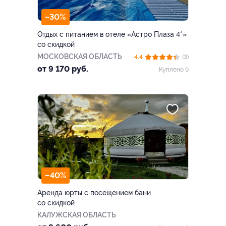
–30%
Отдых с питанием в отеле «Астро Плаза 4*»
со скидкой
МОСКОВСКАЯ ОБЛАСТЬ
4.4
(3)
от 9 170 руб.
Куплено 9
–40%
Аренда юрты с посещением бани
со скидкой
КАЛУЖСКАЯ ОБЛАСТЬ