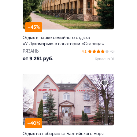
–45%
Отдых в парке семейного отдыха
«У Лукоморья» в санатории «Старица»
РЯЗАНЬ
4.1
(6)
от 9 251 руб.
Куплено 31
–40%
Отдых на побережье Балтийского моря