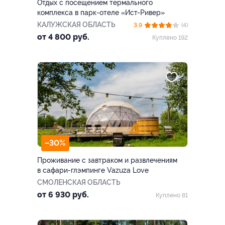
Отдых с посещением термального
комплекса в парк-отеле «Ист-Ривер»
КАЛУЖСКАЯ ОБЛАСТЬ
3.9
(4)
от 4 800 руб.
Куплено 192
–30%
Проживание с завтраком и развлечениям
в сафари-глэмпинге Vazuza Love
СМОЛЕНСКАЯ ОБЛАСТЬ
от 6 930 руб.
Куплено 81