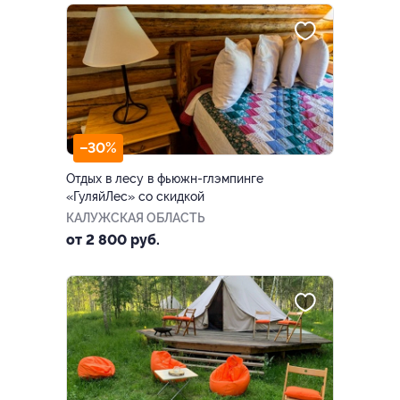
–30%
Отдых в лесу в фьюжн-глэмпинге
«ГуляйЛес» со скидкой
КАЛУЖСКАЯ ОБЛАСТЬ
от 2 800 руб.