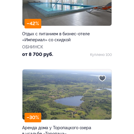
–42%
Отдых с питанием в бизнес-отеле
«Империал» со скидкой
ОБНИНСК
от 8 700 руб.
Куплено 100
–30%
Аренда дома у Торопацкого озера
в усадьбе «Торопаца»