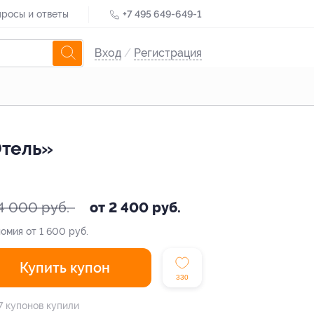
росы и ответы
+7 495 649-649-1
Вход
/
Регистрация
Отель»
4 000 руб.
от 2 400 руб.
омия от 1 600 руб.
Купить купон
330
7 купонов купили