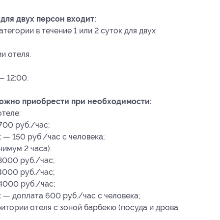
для двух персон входит:
егории в течение 1 или 2 суток для двух
и отеля.
— 12:00.
можно приобрести при необходимости:
теле:
700 руб./час;
 — 150 руб./час с человека;
имум 2 часа):
3000 руб./час;
4000 руб./час;
4000 руб./час;
 — доплата 600 руб./час с человека;
ритории отеля с зоной барбекю (посуда и дрова