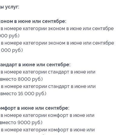
ы услуг:
оном в июне или сентябре:
 в номере категории эконом в июне или сентябре
000 руб.)
 в номере категории эконом в июне или сентябре
 000 руб.)
андарт в июне или сентябре:
 в номере категории стандарт в июне или
 вместо 8000 руб.)
 в номере категории стандарт в июне или
 вместо 16 000 руб.)
мфорт в июне или сентябре:
 в номере категории комфорт в июне или
 вместо 9000 руб.)
 в номере категории комфорт в июне или