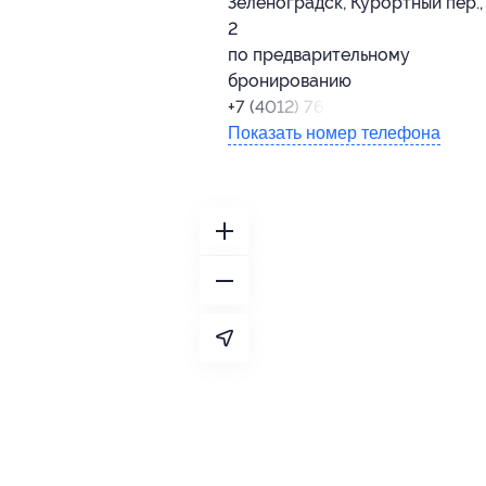
Зеленоградск, Курортный пер., 
2
по предварительному
бронированию
+7 (4012) 76-06-18
Показать номер телефона