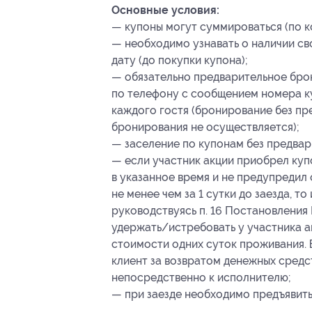
Основные условия:
— купоны могут суммироваться (по к
— необходимо узнавать о наличии с
дату (до покупки купона);
— обязательно предварительное бро
по телефону с сообщением номера куп
каждого гостя (бронирование без пр
бронирования не осуществляется);
— заселение по купонам без предвар
— если участник акции приобрел куп
в указанное время и не предупредил
не менее чем за 1 сутки до заезда, т
руководствуясь п. 16 Постановления 
удержать/истребовать у участника а
стоимости одних суток проживания. В
клиент за возвратом денежных средст
непосредственно к исполнителю;
— при заезде необходимо предъявить