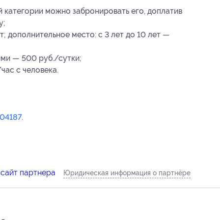
 категории можно забронировать его, доплатив
у;
; дополнительное место: с 3 лет до 10 лет —
ми — 500 руб./сутки;
час с человека.
04187
.
 сайт партнера
Юридическая информация о партнёре