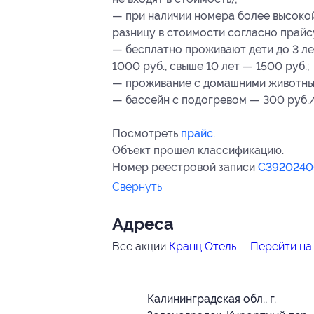
— при наличии номера более высокой
разницу в стоимости согласно прайс
— бесплатно проживают дети до 3 лет
1000 руб., свыше 10 лет — 1500 руб.;
— проживание с домашними животны
— бассейн с подогревом — 300 руб./
Посмотреть
прайс
.
Объект прошел классификацию.
Номер реестровой записи
С3920240
Свернуть
Адресa
Все акции
Кранц Отель
Перейти на
Калининградская обл., г.