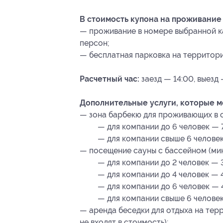
В стоимость купона на проживание 
— проживание в номере выбранной кат
персон;
— бесплатная парковка на территори
Расчетный час:
заезд — 14:00, выезд 
Дополнительные услуги, которые 
— зона барбекю для проживающих в о
— для компании до 6 человек — 
— для компании свыше 6 человек
— посещение сауны с бассейном (мин
— для компании до 2 человек — 
— для компании до 4 человек — 
— для компании до 6 человек — 
— для компании свыше 6 человек
— аренда беседки для отдыха на тер
не входят в стоимость);