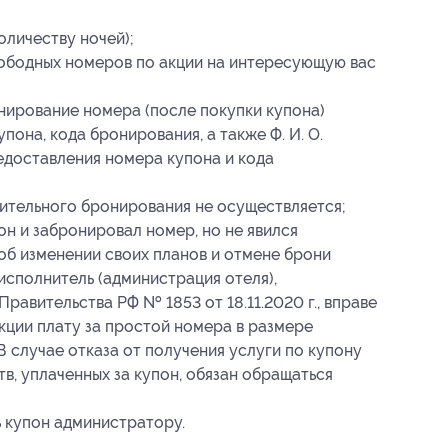
оличеству ночей);
вободных номеров по акции на интересующую вас
нирование номера (после покупки купона)
она, кода бронирования, а также Ф. И. О.
едоставления номера купона и кода
ительного бронирования не осуществляется;
он и забронировал номер, но не явился
 об изменении своих планов и отмене брони
о исполнитель (администрация отеля),
Правительства РФ № 1853 от 18.11.2020 г., вправе
кции плату за простой номера в размере
 случае отказа от получения услуги по купону
в, уплаченных за купон, обязан обращаться
 купон администратору.