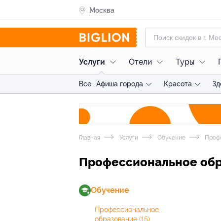
Москва
Услуги
Отели
Туры
Все
Афиша города
Красота
Зд
Главная
Услуги
Обучение
Профе
Профессиональное обр
Обучение
Профессиональное
образование
(15)