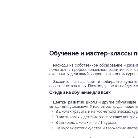
Обучение и мастер-классы п
Расходы на собственное образование и развит
помогают в профессиональном развитии или с
становится денежный вопрос – стоимость курсов
Заходите на наш сайт и выбирайте купоны 
совершенствоваться. Поэтому у нас вы найдете 
Скидки на обучение для всех
Центры развития, школы и другие обучающие 
выгодными условиями. У нас вы без труда найдете
В школах красоты и на косметологических кур
В автошколах и детских развивающих центрах;
В языковых школах и на ИТ-курсах;
На курсах фотоискусства и творческих масте