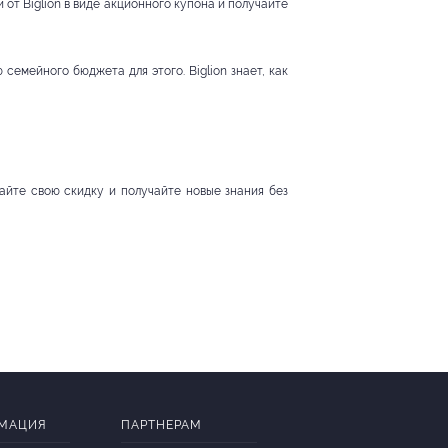
от Biglion в виде акционного купона и получайте
семейного бюджета для этого. Biglion знает, как
айте свою скидку и получайте новые знания без
МАЦИЯ
ПАРТНЕРАМ