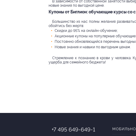
В зависимости от собственной занятости выбир
новые знания по выгодной цене.
Купоны от Биглион: обучающие курсы со 
Большинство из нас полны желания развиваться
обойтись без жертв:
Скидки до 95% на онлайн-обучение;
Акционные купоны на популярные обучающие 
Постоянно обновляющийся перечень выгодных
Новые знания и навыки по выгодным ценам.
Стремление к познанию в крови у человека. К
ущерба для семейного бюджета!
+7 495 649-649-1
МОБИЛЬНО