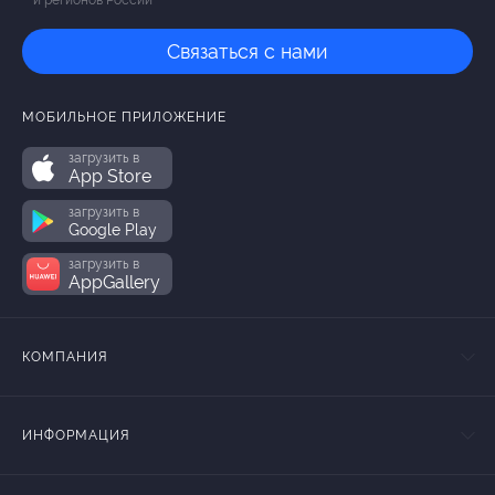
и регионов России
Связаться с нами
МОБИЛЬНОЕ ПРИЛОЖЕНИЕ
загрузить в
App Store
загрузить в
Google Play
загрузить в
AppGallery
КОМПАНИЯ
ИНФОРМАЦИЯ