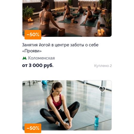
–50%
Занятия йогой в центре заботы о себе
«Прояви»
Коломенская
от 3 000 руб.
Куплено 2
–50%