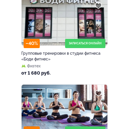
–40%
ЗАПИСАТЬСЯ ОНЛАЙН
Групповые тренировки в студии фитнеса
«Боди фитнес»
Физтех
от 1 680 руб.