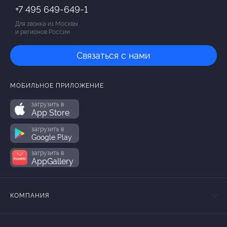
+7 495 649-649-1
Для звонка из Москвы
и регионов России
Связаться с нами
МОБИЛЬНОЕ ПРИЛОЖЕНИЕ
загрузить в
App Store
загрузить в
Google Play
загрузить в
AppGallery
КОМПАНИЯ