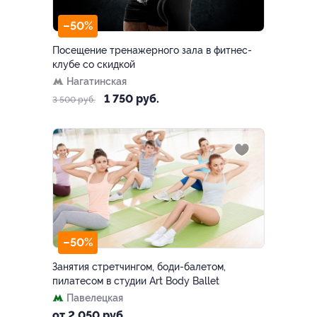
–50%
Посещение тренажерного зала в фитнес-
клубе со скидкой
Нагатинская
1 750 руб.
3 500 руб.
–50%
Занятия стретчингом, боди-балетом,
пилатесом в студии Art Body Ballet
Павелецкая
от 2 050 руб.