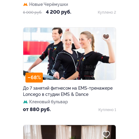
Новые Черёмушки
4 200 руб.
6 000 руб.
Куплено 2
–68%
До 7 занятий фитнесом на EMS-тренажере
Loncego в студии EMS & Dance
Кленовый бульвар
от 880 руб.
Куплено 1