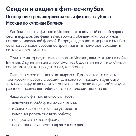
Скидки и акции в фитнес-клубах
Посещение тренажерных залов и фитнес-клубов в
Москве по купонам Биглион
Для большинства фитнес в Москве — это обычный способ держать
себя в порядке: без фанатизма, громких обещаний и постоянной
погони за идеальной формой. В городе, где работа, дорога и быт без
остатка забирают свободное время, занятия помогают сохранить
силы и ясность мыслей.
Если вас интересуют фитнес-залы в Москве, ищите акции на сайте
Биглион. С купонами цена абонементов будет намного ниже. Скидки
составляют 30, 40 процентов и даже больше.
Фитнес в Москве — понятие широкое. Для кого-то это силовые
тренировки и работа с весами, для кого-то — кардио, групповые
занятия или функциональные форматы. Все чаще люди комбинируют
разные направления, выбирая то, что подходит именно им.
Чаще всего фитнес выбирают, чтобы:
чувствовать себя физически сильнее;
избавиться от постоянной усталости;
компенсировать сидячую работу;
поддерживать вес и форму;
переключаться после напряженного дня.