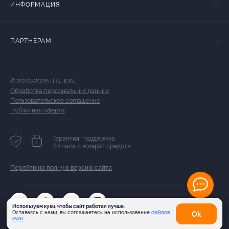
ИНФОРМАЦИЯ
ПАРТНЕРАМ
© 2010-2026 BIGLION
Обработка персональных данных
Пользовательское соглашение
Публичная оферта
Гарантия, поддержка
24 часа и возврат средств
Перейти на полную версию сайта
Используем куки, чтобы сайт работал лучше.
Оставаясь с нами, вы соглашаетесь на использование
файлов
Оk
куки.
Карта