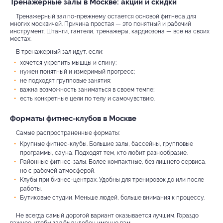
Тренажерные залы в Москве: акции и скидки
Тренажерный зал по-прежнему остается основой фитнеса для
многих москвичей. Причина простая — это понятный и рабочий
инструмент. Штанги, гантели, тренажеры, кардиозона — все на своих
местах.
В тренажерный зал идут, если:
хочется укрепить мышцы и спину;
нужен понятный и измеримый прогресс;
не подходят групповые занятия;
важна возможность заниматься в своем темпе;
есть конкретные цели по телу и самочувствию.
Форматы фитнес-клубов в Москве
Самые распространенные форматы:
Крупные фитнес-клубы. Большие залы, бассейны, групповые
программы, сауна. Подходят тем, кто любит разнообразие.
Районные фитнес-залы. Более компактные, без лишнего сервиса,
но с рабочей атмосферой.
Клубы при бизнес-центрах. Удобны для тренировок до или после
работы.
Бутиковые студии. Меньше людей, больше внимания к процессу.
Не всегда самый дорогой вариант оказывается лучшим. Гораздо
важнее, чтобы зал был удобен именно вам.