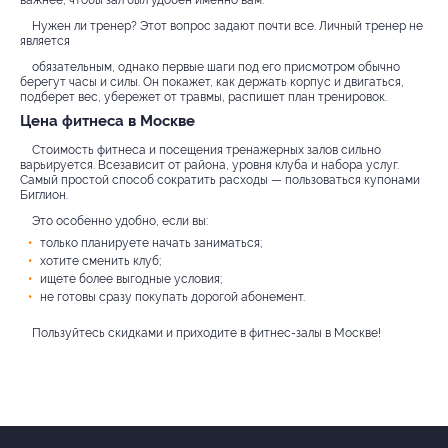
Нужен ли тренер? Этот вопрос задают почти все. Личный тренер не
является
обязательным, однако первые шаги под его присмотром обычно
берегут часы и силы. Он покажет, как держать корпус и двигаться,
подберет вес, убережет от травмы, распишет план тренировок.
Цена фитнеса в Москве
Стоимость фитнеса и посещения тренажерных залов сильно
варьируется. Всезависит от района, уровня клуба и набора услуг.
Самый простой способ сократить расходы — пользоваться купонами
Биглион.
Это особенно удобно, если вы:
только планируете начать заниматься;
хотите сменить клуб;
ищете более выгодные условия;
не готовы сразу покупать дорогой абонемент.
Пользуйтесь скидками и приходите в фитнес-залы в Москве!