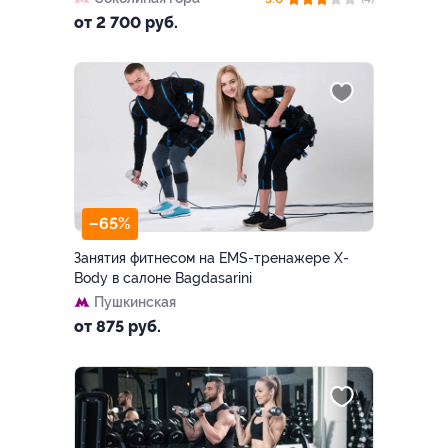
от 2 700 руб.
–65%
Занятия фитнесом на EMS-тренажере X-
Body в салоне Bagdasarini
Пушкинская
от 875 руб.