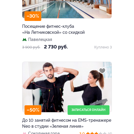
–30%
Посещение фитнес-клуба
«На Летниковской» со скидкой
Павелецкая
2 730 руб.
3 900 руб.
Куплено 3
–50%
ЗАПИСАТЬСЯ ОНЛАЙН
До 10 занятий фитнесом на EMS-тренажере
Neo в студии «Зеленая линия»
Соколиная гора
3.0
(4)