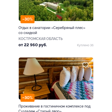
–30%
Отдых в санатории «Серебряный плес»
со скидкой
КОСТРОМСКАЯ ОБЛАСТЬ
от 22 960 руб.
Куплено 36
–30%
Проживание в гостиничном комплексе под
Суздалем «Старый двор»