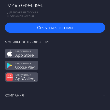
+7 495 649-649-1
Для звонка из Москвы
и регионов России
Связаться с нами
МОБИЛЬНОЕ ПРИЛОЖЕНИЕ
загрузить в
App Store
загрузить в
Google Play
загрузить в
AppGallery
КОМПАНИЯ