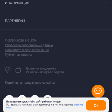
ИНФОРМАЦИЯ
ПАРТНЕРАМ
© 2010-2026 BIGLION
Обработка персональных данных
Пользовательское соглашение
Публичная оферта
Гарантия, поддержка
24 часа и возврат средств
Перейти на полную версию сайта
Используем куки, чтобы сайт работал лучше.
Оставаясь с нами, вы соглашаетесь на использование
файлов
Оk
куки.
Карта