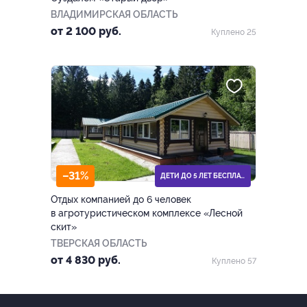
ВЛАДИМИРСКАЯ ОБЛАСТЬ
от 2 100 руб.
Куплено 25
–31%
ДЕТИ ДО 5 ЛЕТ БЕСПЛАТНО
Отдых компанией до 6 человек
в агротуристическом комплексе «Лесной
скит»
ТВЕРСКАЯ ОБЛАСТЬ
от 4 830 руб.
Куплено 57