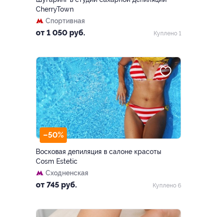
CherryTown
Спортивная
от 1 050 руб.
Куплено 1
–50%
Восковая депиляция в салоне красоты
Cosm Estetic
Сходненская
от 745 руб.
Куплено 6