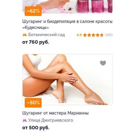
–62%
Шугаринг и биодепиляция в салоне красоты
«Кудесницы»
Ботанический сад
4.8
(165)
от 760 руб.
–50%
Шугаринг от мастера Марианны
Улица Дмитриевского
от 500 руб.