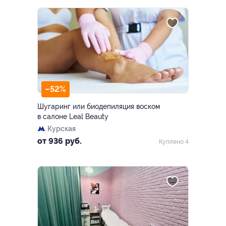
–52%
Шугаринг или биодепиляция воском
в салоне Leal Вeauty
Курская
от 936 руб.
Куплено 4