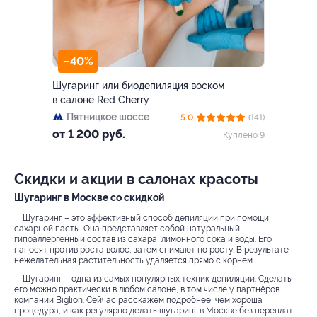
–40%
Шугаринг или биодепиляция воском
в салоне Red Cherry
Пятницкое шоссе
5.0
(141)
от 1 200 руб.
Куплено 9
Скидки и акции в салонах красоты
Шугаринг в Москве со скидкой
Шугаринг – это эффективный способ депиляции при помощи
сахарной пасты. Она представляет собой натуральный
гипоаллергенный состав из сахара, лимонного сока и воды. Его
наносят против роста волос, затем снимают по росту. В результате
нежелательная растительность удаляется прямо с корнем.
Шугаринг – одна из самых популярных техник депиляции. Сделать
его можно практически в любом салоне, в том числе у партнёров
компании Biglion. Сейчас расскажем подробнее, чем хороша
процедура, и как регулярно делать шугаринг в Москве без переплат.