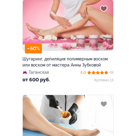
–50%
Шугаринг, депиляция полимерным воском
или воском от мастера Анны Зубковой
Таганская
5.0
(9)
от 600 руб.
Куплено 13