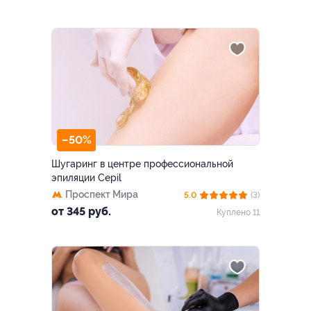
–50%
Шугаринг в центре профессиональной
эпиляции Cepil
Проспект Мира
5.0
(3)
от 345 руб.
Куплено 11