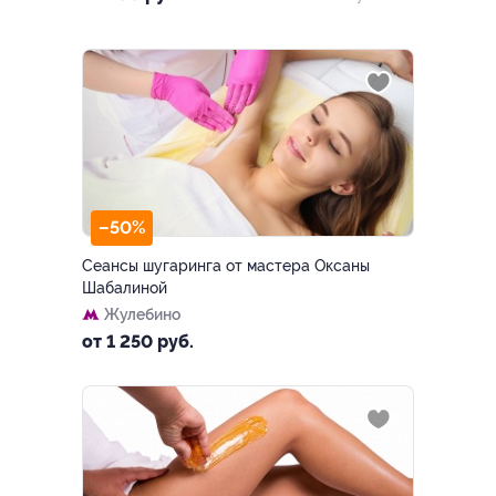
–50%
Сеансы шугаринга от мастера Оксаны
Шабалиной
Жулебино
от 1 250 руб.