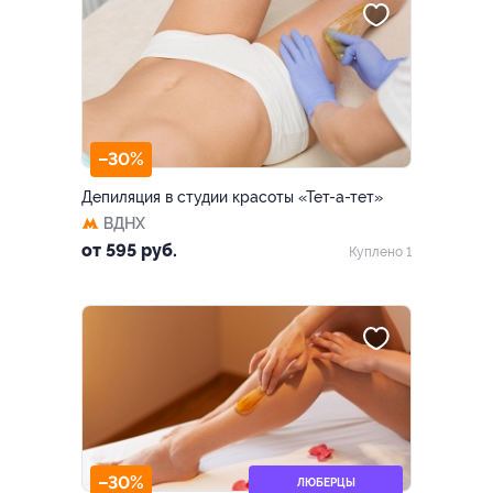
–30%
Депиляция в студии красоты «Тет-а-тет»
ВДНХ
от 595 руб.
Куплено 1
–30%
ЛЮБЕРЦЫ