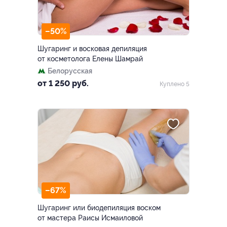
–50%
Шугаринг и восковая депиляция
от косметолога Елены Шамрай
Белорусская
от 1 250 руб.
Куплено 5
–67%
Шугаринг или биодепиляция воском
от мастера Раисы Исмаиловой