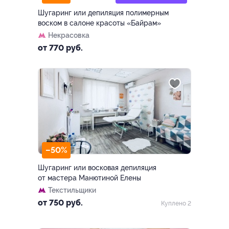
Шугаринг или депиляция полимерным
воском в салоне красоты «Байрам»
Некрасовка
от 770 руб.
–50%
Шугаринг или восковая депиляция
от мастера Манютиной Елены
Текстильщики
от 750 руб.
Куплено 2