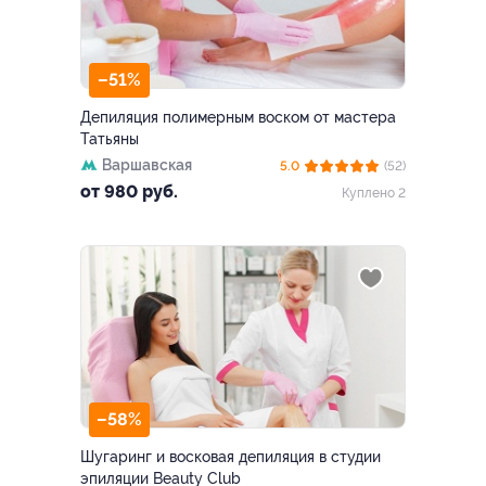
–51%
Депиляция полимерным воском от мастера
Татьяны
Варшавская
5.0
(52)
от 980 руб.
Куплено 2
–58%
Шугаринг и восковая депиляция в студии
эпиляции Beauty Club