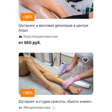
–30%
Шугаринг и восковая депиляция в центре
Antari
Краснопресненская
от 560 руб.
–30%
Шугаринг в студии красоты «Бьюти энжел»
Менделеевская
+1