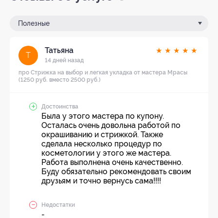
Полезные
Татьяна
★
★
★
★
★
Т
14 дней назад
про Стрижка на выбор и легкая укладка от мастера Мрасы
(1250 руб. вместо 2500 руб.)
Достоинства
Была у этого мастера по купону.
Осталась очень довольна работой по
окрашиванию и стрижкой. Также
сделала несколько процедур по
косметологии у этого же мастера.
Работа выполнена очень качественно.
Буду обязательно рекомендовать своим
друзьям и точно вернусь сама!!!!
Недостатки
-