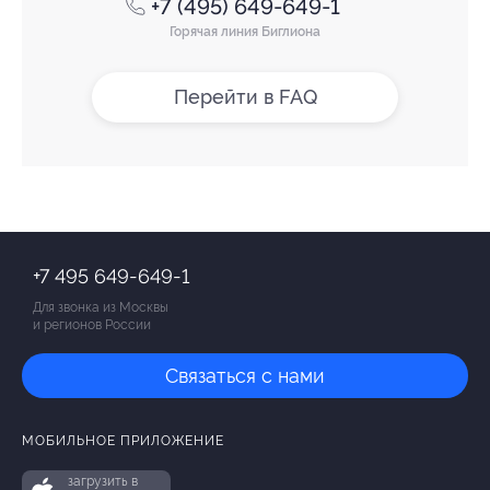
+7 (495) 649-649-1
Горячая линия Биглиона
Перейти в FAQ
+7 495 649-649-1
Для звонка из Москвы
и регионов России
Связаться с нами
МОБИЛЬНОЕ ПРИЛОЖЕНИЕ
загрузить в