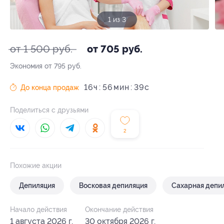
1 из 3
от 1 500 руб.
от 705 руб.
Экономия от 795 руб.
16
ч
56
39
c
До конца продаж
Поделиться с друзьями
2
Похожие акции
Депиляция
Восковая депиляция
Сахарная депи
Начало действия
Окончание действия
1 августа 2026 г.
30 октября 2026 г.