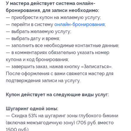
У мастера действует система онлайн-
бронирования, для записи необходимо:
—⁠ ⁠приобрести купон на желаемую услугу;
—⁠ ⁠перейти в систему
онлайн-бронирования
;
—⁠ ⁠выбрать желаемую услугу;
—⁠ ⁠выбрать дату и время;
—⁠ ⁠заполнить все необходимые контактные данные;
—⁠ ⁠в комментариях обязательно указать номер
купона и код бронирования;
—⁠ ⁠завершить заказ, нажав кнопку «Записаться».
После оформления с вами свяжется мастер для
подтверждения записи на услугу.
Купон действует на следующие виды услуг:
Шугаринг одной зоны:
— Скидка 53% на шугаринг зоны глубокого бикини
(включая межъягодичную зону) (705 руб. вместо
1500 руб.)