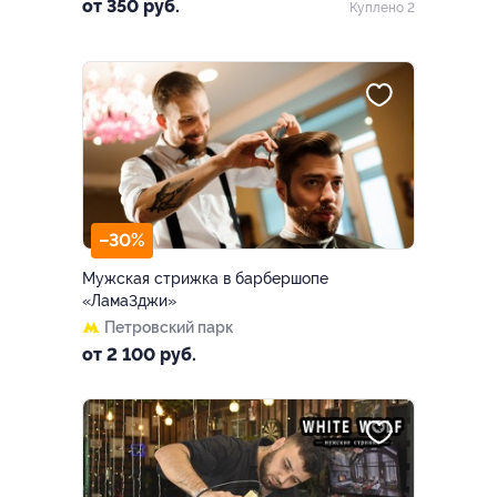
от 350 руб.
Куплено 2
–30%
Мужская стрижка в барбершопе
«Лама3джи»
Петровский парк
от 2 100 руб.