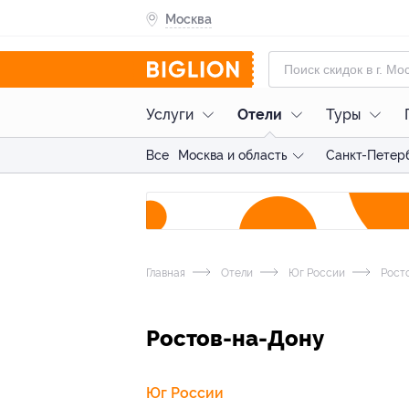
Москва
Услуги
Отели
Туры
Все
Москва и область
Санкт-Петерб
Главная
Отели
Юг России
Рост
Ростов-на-Дону
Юг России