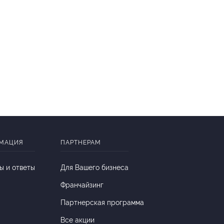
МАЦИЯ
ПАРТНЕРАМ
ы и ответы
Для Вашего бизнеса
Франчайзинг
Партнерская программа
Все акции