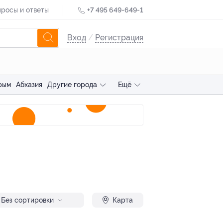
росы и ответы
+7 495 649-649-1
Вход
/
Регистрация
рым
Абхазия
Другие города
Ещё
Без сортировки
Карта