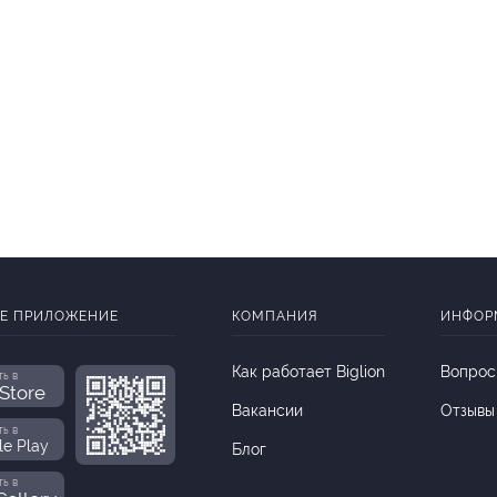
Е ПРИЛОЖЕНИЕ
КОМПАНИЯ
ИНФОР
Как работает Biglion
Вопрос
ть в
Store
Вакансии
Отзывы
ть в
le Play
Блог
ть в