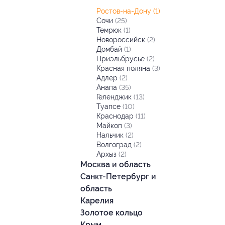
Ростов-на-Дону
(1)
Сочи
(25)
Темрюк
(1)
Новороссийск
(2)
Домбай
(1)
Приэльбрусье
(2)
Красная поляна
(3)
Адлер
(2)
Анапа
(35)
Геленджик
(13)
Туапсе
(10)
Краснодар
(11)
Майкоп
(3)
Нальчик
(2)
Волгоград
(2)
Архыз
(2)
Москва и область
Санкт-Петербург и
область
Карелия
Золотое кольцо
Крым