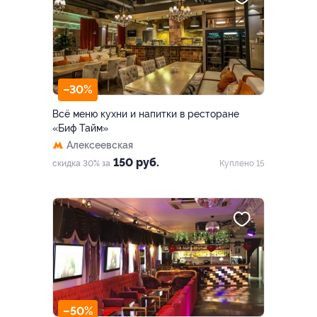
–30%
Всё меню кухни и напитки в ресторане
«Биф Тайм»
Алексеевская
150 руб.
скидка 30% за
Куплено 15
–50%