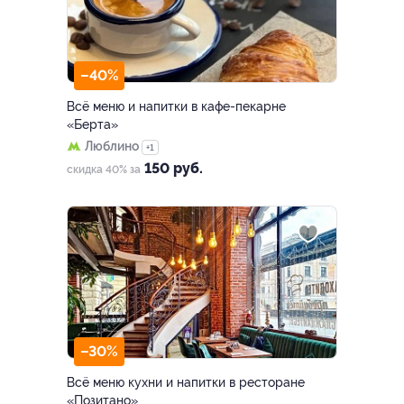
–40%
Всё меню и напитки в кафе-пекарне
«Берта»
Люблино
+1
150 руб.
скидка 40% за
–30%
Всё меню кухни и напитки в ресторане
«Позитано»