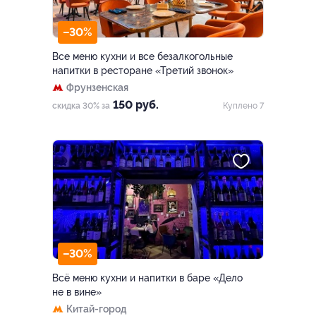
–30%
Все меню кухни и все безалкогольные
напитки в ресторане «Третий звонок»
Фрунзенская
150 руб.
скидка 30% за
Куплено 7
–30%
Всё меню кухни и напитки в баре «Дело
не в вине»
Китай-город