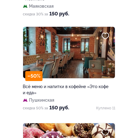
Маяковская
150 руб.
скидка 30% за
–50%
Всё меню и напитки в кофейне «Это кофе
и еда»
Пушкинская
150 руб.
скидка 50% за
Куплено 11