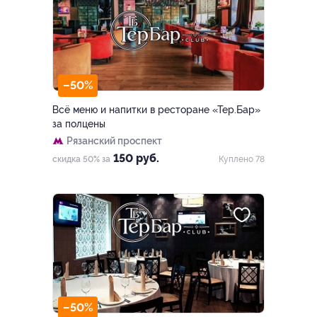
–50%
Всё меню и напитки в ресторане «Тер.Бар»
за полцены
Рязанский проспект
150 руб.
скидка 50% за
Куплено 78
–50%