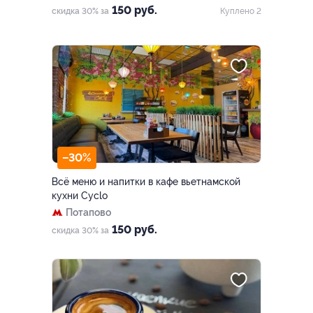
150 руб.
скидка 30% за
Куплено 2
–30%
Всё меню и напитки в кафе вьетнамской
кухни Cyclo
Потапово
150 руб.
скидка 30% за