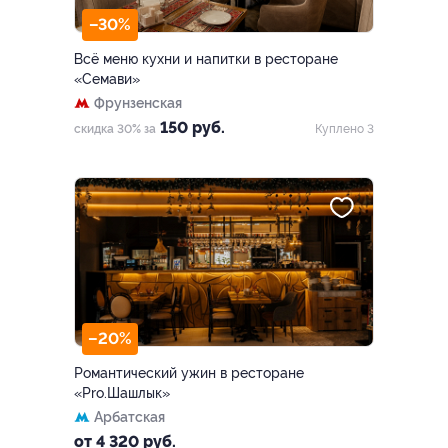
–30%
Всё меню кухни и напитки в ресторане
«Семави»
Фрунзенская
150 руб.
скидка 30% за
Куплено 3
–20%
Романтический ужин в ресторане
«Pro.Шашлык»
Арбатская
от 4 320 руб.