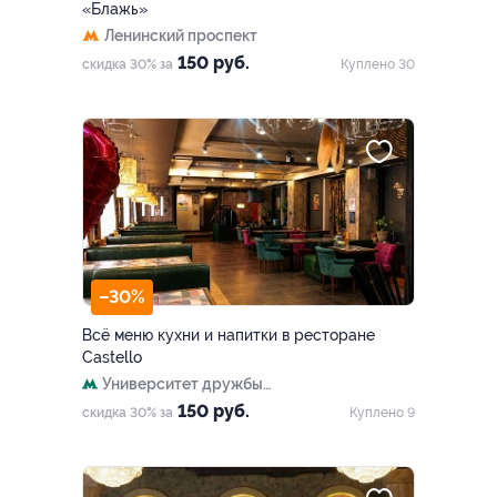
«Блажь»
Ленинский проспект
150 руб.
скидка 30% за
Куплено 30
–30%
Всё меню кухни и напитки в ресторане
Castello
Университет дружбы
народов
150 руб.
скидка 30% за
Куплено 9