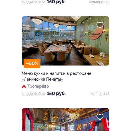
150 руб.
скидка 50% за
Куплено 176
–50%
Меню кухни и напитки в ресторане
«Ленинские Пенаты»
Тропарёво
150 руб.
скидка 50% за
Куплено 76