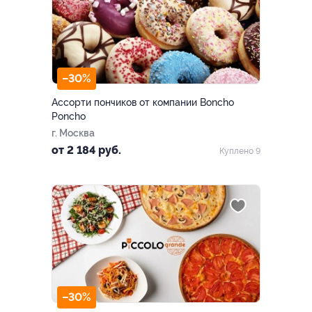
–30%
Ассорти пончиков от компании Boncho
Poncho
г. Москва
от 2 184 руб.
Куплено 9
–30%