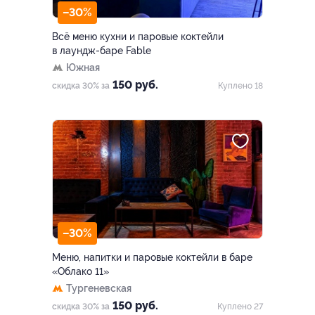
–30%
Всё меню кухни и паровые коктейли
в лаундж-баре Fable
Южная
150 руб.
скидка 30% за
Куплено 18
–30%
Меню, напитки и паровые коктейли в баре
«Облако 11»
Тургеневская
150 руб.
скидка 30% за
Куплено 27