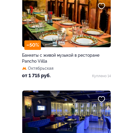
–50%
Банкеты с живой музыкой в ресторане
Pancho Viilla
Октябрьская
от 1 715 руб.
Куплено 14