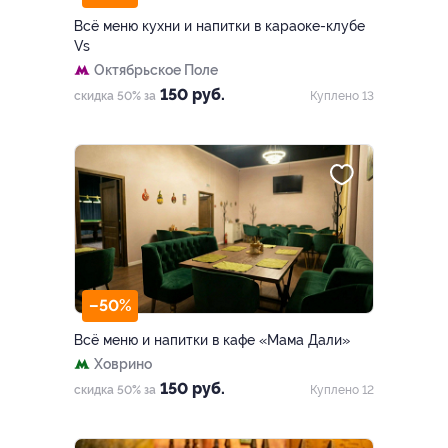
Всё меню кухни и напитки в караоке-клубе
Vs
Октябрьское Поле
150 руб.
скидка 50% за
Куплено 13
–50%
Всё меню и напитки в кафе «Мама Дали»
Ховрино
150 руб.
скидка 50% за
Куплено 12