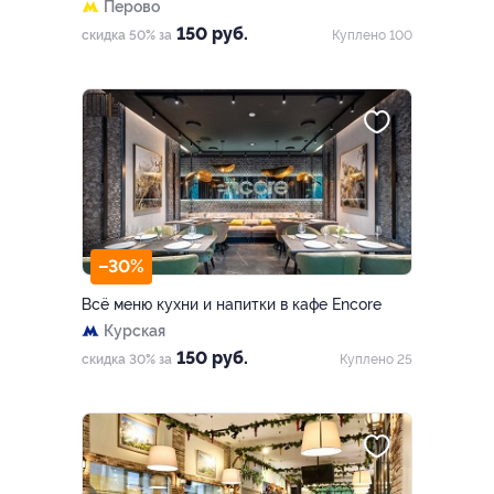
Перово
150 руб.
скидка 50% за
Куплено 100
–30%
Всё меню кухни и напитки в кафе Encore
Курская
150 руб.
скидка 30% за
Куплено 25