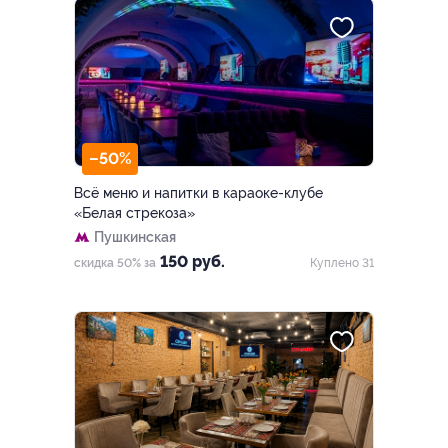
–50%
Всё меню и напитки в караоке-клубе
«Белая стрекоза»
Пушкинская
150 руб.
скидка 50% за
Куплено 31