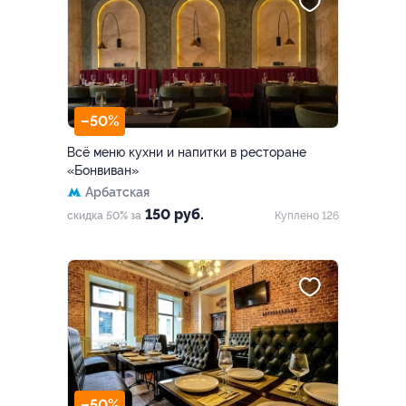
–50%
Всё меню кухни и напитки в ресторане
«Бонвиван»
Арбатская
150 руб.
скидка 50% за
Куплено 126
–50%