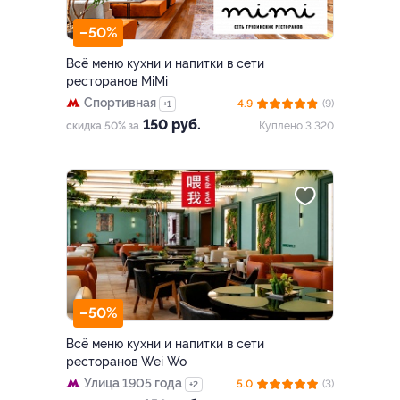
–50%
Всё меню кухни и напитки в сети
ресторанов MiMi
Спортивная
4.9
(9)
+1
150 руб.
скидка 50% за
Куплено 3 320
–50%
Всё меню кухни и напитки в сети
ресторанов Wei Wo
Улица 1905 года
5.0
(3)
+2