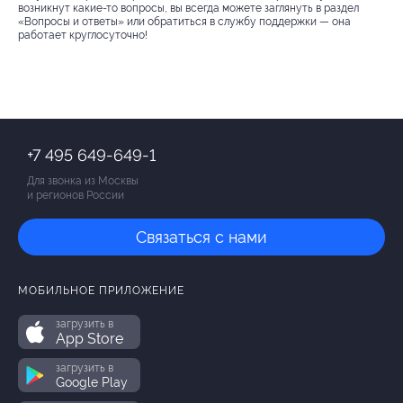
возникнут какие-то вопросы, вы всегда можете заглянуть в раздел
«Вопросы и ответы» или обратиться в службу поддержки — она
работает круглосуточно!
+7 495 649-649-1
Для звонка из Москвы
и регионов России
Связаться с нами
МОБИЛЬНОЕ ПРИЛОЖЕНИЕ
загрузить в
App Store
загрузить в
Google Play