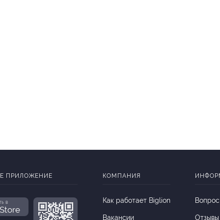
Е ПРИЛОЖЕНИЕ
КОМПАНИЯ
ИНФОР
Как работает Biglion
Вопрос
ть в
Store
Вакансии
Отзывы