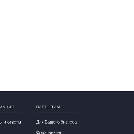
МАЦИЯ
ПАРТНЕРАМ
ы и ответы
Для Вашего бизнеса
Франчайзинг