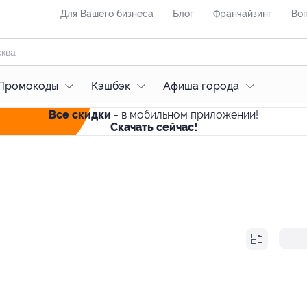
Для Вашего бизнеса
Блог
Франчайзинг
Воп
Промокоды
Кэшбэк
Афиша города
Все скидки
- в мобильном приложении!
Скачать сейчас!