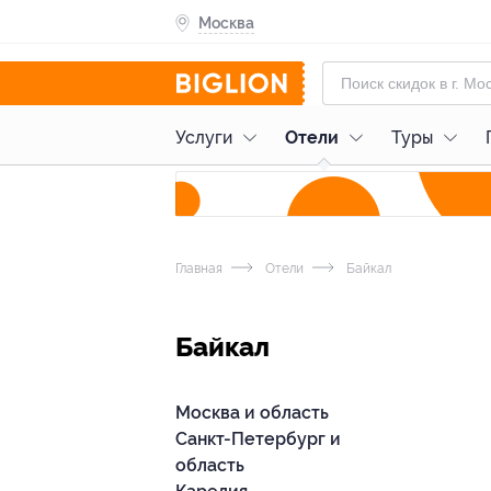
Москва
Услуги
Отели
Туры
Главная
Отели
Байкал
Байкал
Москва и область
Санкт-Петербург и
область