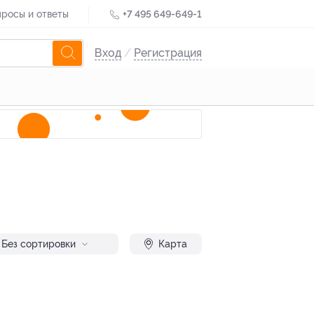
росы и ответы
+7 495 649-649-1
Вход
/
Регистрация
Без сортировки
Карта