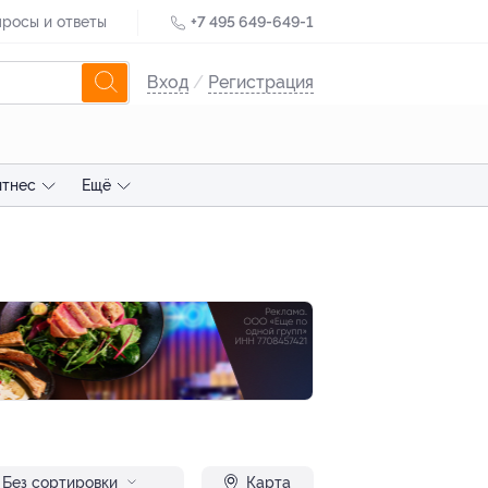
росы и ответы
+7 495 649-649-1
Вход
/
Регистрация
итнес
Ещё
Без сортировки
Карта