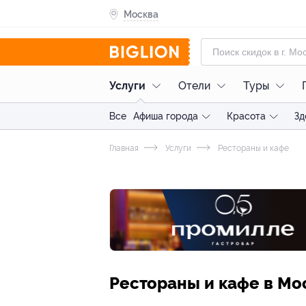
Москва
Услуги
Отели
Туры
Все
Афиша города
Красота
Зд
Главная
Услуги
Рестораны и кафе
Рестораны и кафе в Мо