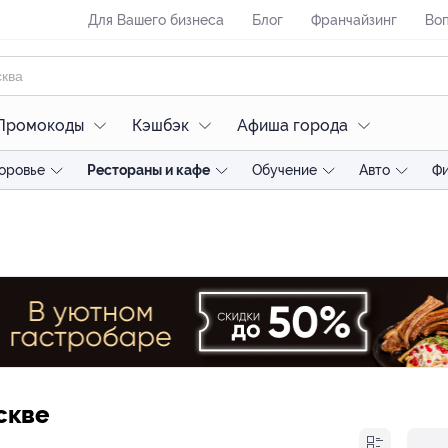
Для Вашего бизнеса
Блог
Франчайзинг
Воп
Промокоды
Кэшбэк
Афиша города
оровье
Рестораны и кафе
Обучение
Авто
Ф
скве