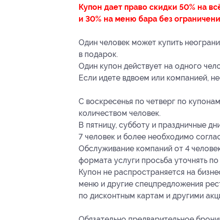
Купон дает право скидки 50% на вс
и 30% на меню бара без ограничени
Один человек может купить неограни
в подарок.
Один купон действует на одного чело
Если идете вдвоем или компанией, н
С воскресенья по четверг по купон
количеством человек.
В пятницу, субботу и праздничные д
7 человек и более необходимо согла
Обслуживание компаний от 4 человек
формата услуги просьба уточнять по
Купон не распространяется на бизне
меню и другие спецпредложения рес
по дисконтным картам и другими акц
Обязательно предварительное брони