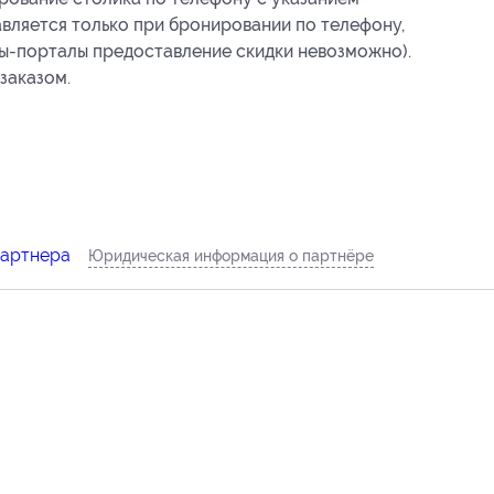
авляется только при бронировании по телефону,
ты-порталы предоставление скидки невозможно).
заказом.
партнера
Юридическая информация о партнёре