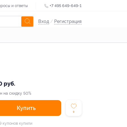
росы и ответы
+7 495 649-649-1
Вход
/
Регистрация
0 руб.
н на скидку 50%
Купить
9
9 купонов купили