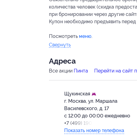
количества человек (скидка предост
при бронировании через другие сай
Купон необходимо предъявить перед 
Посмотреть
меню
.
Свернуть
Адресa
Все акции
Пинта
Перейти на сайт 
Щукинская
г. Москва, ул. Маршала
Василевского, д. 17
с 12:00 до 00:00 ежедневно
+7 (499) 190-46-55
Показать номер телефона