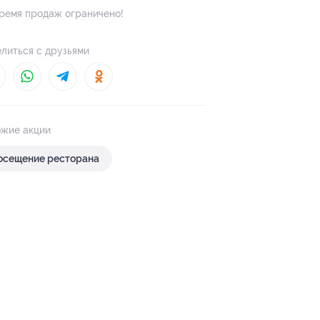
ремя продаж ограничено!
литься с друзьями
жие акции
осещение ресторана