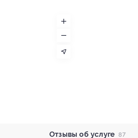
Отзывы об услуге
87