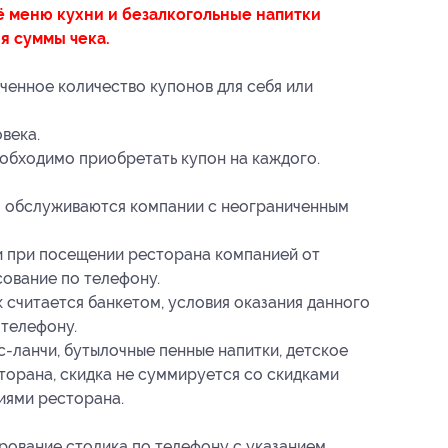
ё меню кухни и безалкогольные напитки
я суммы чека.
ченное количество купонов для себя или
века.
еобходимо приобретать купон на каждого.
ам обслуживаются компании с неограниченным
ни при посещении ресторана компанией от
сование по телефону.
 считается банкетом, условия оказания данного
 телефону.
с-ланчи, бутылочные пенные напитки, детское
торана, скидка не суммируется со скидками
иями ресторана.
рование столика по телефону с указанием