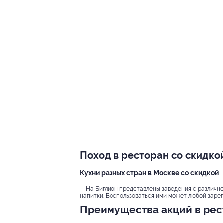
Поход в ресторан со скидко
Кухни разных стран в Москве со скидкой
На Биглион представлены заведения с различной
напитки. Воспользоваться ими может любой зарег
Преимущества акций в рес