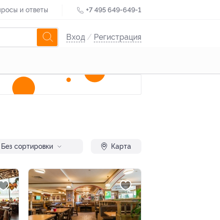
росы и ответы
+7 495 649-649-1
Вход
/
Регистрация
Без сортировки
Карта