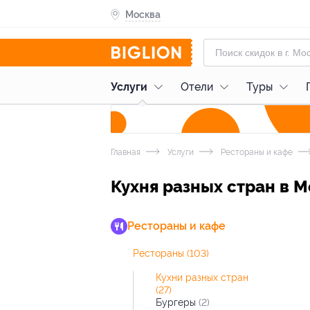
Москва
Услуги
Отели
Туры
Главная
Услуги
Рестораны и кафе
Кухня разных стран в 
Рестораны и кафе
Рестораны
(103)
Кухни разных стран
(27)
Бургеры
(2)