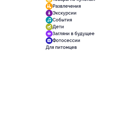
Развлечения
Экскурсии
События
Дети
Загляни в будущее
Фотосессии
Для питомцев