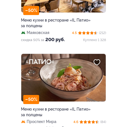
–50%
Меню кухни в ресторане «IL Патио»
за полцены
Маяковская
4.5
(212)
200 руб.
скидка 50% за
Куплено 1 328
–50%
Меню кухни в ресторане «IL Патио»
за полцены
Проспект Мира
4.6
(84)