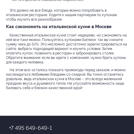
Это далеко не все блюда, которые можно попробовать в
итальянском ресторане. Ходите к нашим партнерам по купонам,
чтобы изучить все разнообразие.
Как сэкономить на итальянской кухне в Москве
Качественная итальянская кухня стоит недешево, но сэкономить на
ней все-таки можно. Пользуйтесь купонами Биглион: так вы снизите
сумму чека до 50%. Это несложно: достаточно зарегистрироваться на
сайте, выбрать подходящий вариант и изучить условия. Затем
оплатить купон, позвонить в ресторан и забронировать столик.
Обратите внимание: если вы идете с компанией, нужно брать купоны
для каждого человека.
На этом все: осталось показать промокоды перед заказом, и можно
наслаждаться любимыми блюдами со скидкой. Вы точно останетесь
довольны, ведь итальянская кухня в Москве – это всегда маленький
праздник вкуса и душевного тепла. Не упускайте возможность чаще
баловать себя и близких качественной едой!
+7 495 649-649-1