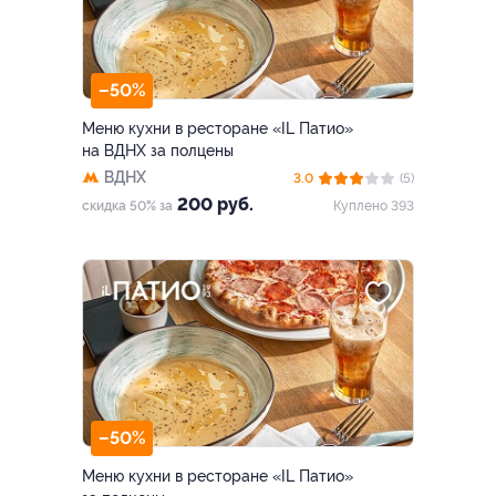
–50%
Меню кухни в ресторане «IL Патио»
на ВДНХ за полцены
ВДНХ
3.0
(5)
200 руб.
скидка 50% за
Куплено 393
–50%
Меню кухни в ресторане «IL Патио»