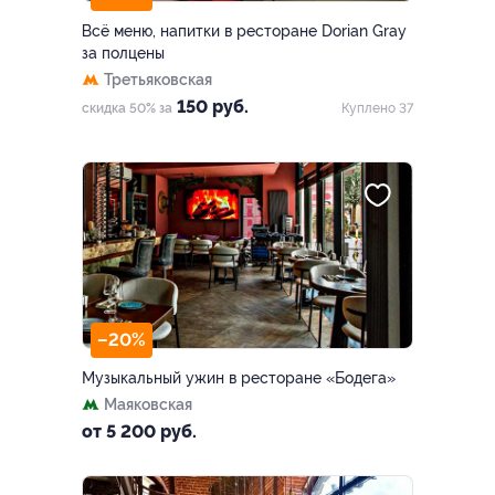
Всё меню, напитки в ресторане Dorian Gray
за полцены
Третьяковская
150 руб.
скидка 50% за
Куплено 37
–20%
Музыкальный ужин в ресторане «Бодега»
Маяковская
от 5 200 руб.