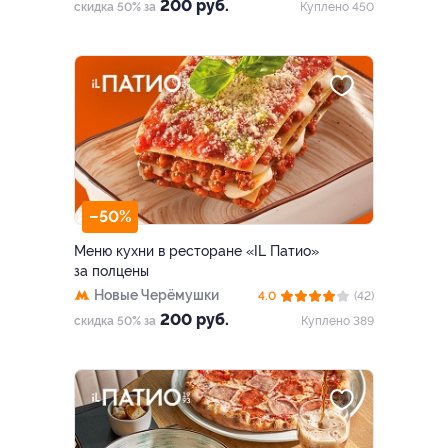
200 руб.
скидка 50% за
Куплено 450
–50%
Меню кухни в ресторане «IL Патио»
за полцены
Новые Черёмушки
4.0
(42)
200 руб.
скидка 50% за
Куплено 389