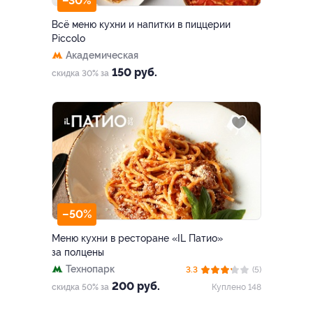
–30%
Всё меню кухни и напитки в пиццерии
Piccolo
Академическая
150 руб.
скидка 30% за
–50%
Меню кухни в ресторане «IL Патио»
за полцены
Технопарк
3.3
(5)
200 руб.
скидка 50% за
Куплено 148