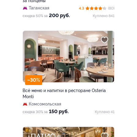
за полцены
Таганская
4.3
(80)
200 руб.
скидка 50% за
Куплено 841
–30%
Всё меню и напитки в ресторане Osteria
Monti
Комсомольская
150 руб.
скидка 30% за
Куплено 41