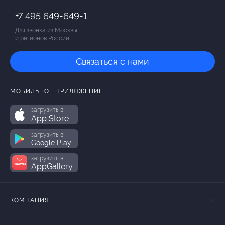
+7 495 649-649-1
Для звонка из Москвы
и регионов России
Связаться с нами
МОБИЛЬНОЕ ПРИЛОЖЕНИЕ
загрузить в
App Store
загрузить в
Google Play
загрузить в
AppGallery
КОМПАНИЯ