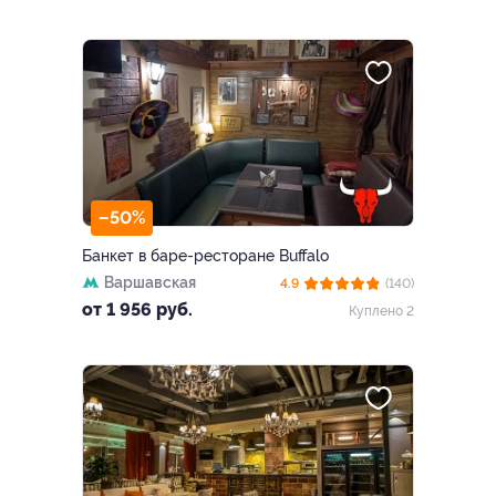
–50%
Банкет в баре-ресторане Buffalo
Варшавская
4.9
(140)
от 1 956 руб.
Куплено 2