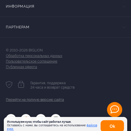
ИНФОРМАЦИЯ
ПАРТНЕРАМ
© 2010-2026 BIGLION
Обработка персональных данных
Пользовательское соглашение
Публичная оферта
Гарантия, поддержка
24 часа и возврат средств
Перейти на полную версию сайта
Используем куки, чтобы сайт работал лучше.
Оставаясь с нами, вы соглашаетесь на использование
файлов
Оk
куки.
Карта