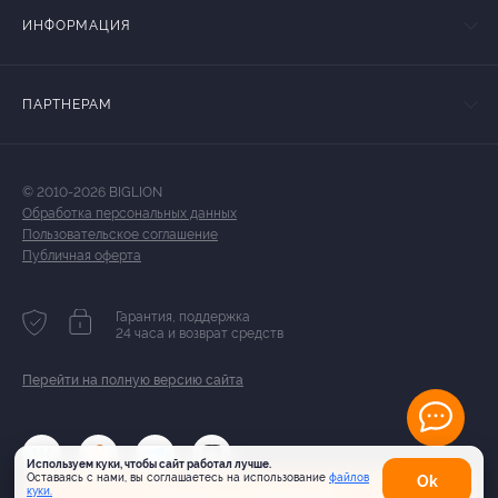
ИНФОРМАЦИЯ
ПАРТНЕРАМ
© 2010-2026 BIGLION
Обработка персональных данных
Пользовательское соглашение
Публичная оферта
Гарантия, поддержка
24 часа и возврат средств
Перейти на полную версию сайта
Используем куки, чтобы сайт работал лучше.
Оставаясь с нами, вы соглашаетесь на использование
файлов
Оk
Купить за 200 руб.
куки.