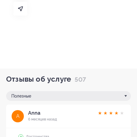
Отзывы об услуге
507
Полезные
Anna
★
★
★
★
★
A
6 месяцев назад
Достоинства