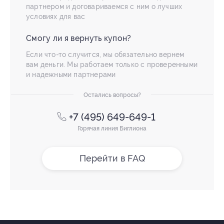
партнером и договариваемся с ним о лучших
условиях для вас
Смогу ли я вернуть купон?
Если что-то случится, мы обязательно вернем
вам деньги. Мы работаем только с проверенными
и надежными партнерами
Остались вопросы?
+7 (495) 649-649-1
Горячая линия Биглиона
Перейти в FAQ