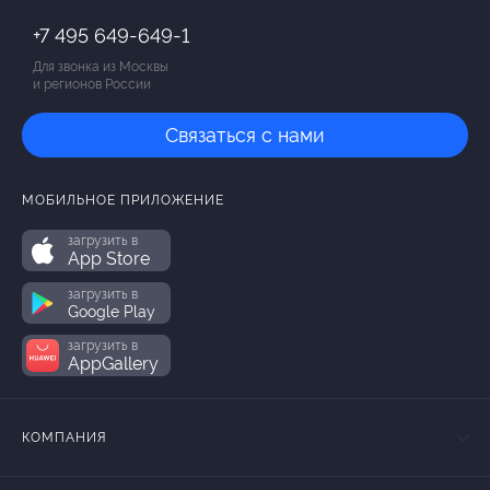
+7 495 649-649-1
Для звонка из Москвы
и регионов России
Связаться с нами
МОБИЛЬНОЕ ПРИЛОЖЕНИЕ
загрузить в
App Store
загрузить в
Google Play
загрузить в
AppGallery
КОМПАНИЯ