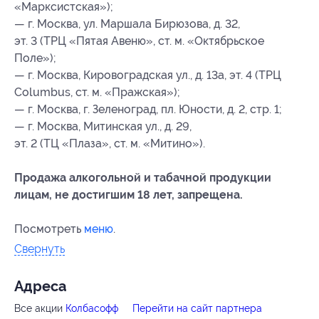
«Марксистская»);
— г. Москва, ул. Маршала Бирюзова, д. 32,
эт. 3 (ТРЦ «Пятая Авеню», ст. м. «Октябрьское
Поле»);
— г. Москва, Кировоградская ул., д. 13а, эт. 4 (ТРЦ
Columbus, ст. м. «Пражская»);
— г. Москва, г. Зеленоград, пл. Юности, д. 2, стр. 1;
— г. Москва, Митинская ул., д. 29,
эт. 2 (ТЦ «Плаза», ст. м. «Митино»).
Продажа алкогольной и табачной продукции
лицам, не достигшим 18 лет, запрещена.
Посмотреть
меню
.
Свернуть
Адресa
Все акции
Колбасофф
Перейти на сайт партнера