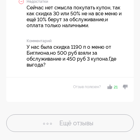
Недостатки
Сейчас нет смысла покупать купон, так
как скидка 30 или 50% не на все меню и
ещё 10% берут за обслуживание,и
оплата только наличными.
Комментарий
У нас была скидка 1190 п о меню от
Биглиона,но 500 руб взяли за
обслуживание и 450 руб 3 купона.Где
выгода?
Отзыв полезен?
21
Ещё
отзывы