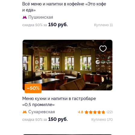
Всё меню и напитки в кофейне «Это кофе
и еда»
Пушкинская
150 руб.
скидка 50% за
Куплено 11
–50%
Меню кухни и напитки в гастробаре
«0,5 промилле»
Сухаревская
4.8
(22)
150 руб.
скидка 50% за
Куплено 170