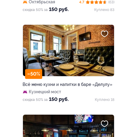
Октябрьская
4.7
(63)
150 руб.
скидка 50% за
Куплено 83
–50%
Всё меню кухни и напитки в баре «Делулу»
Кузнецкий мост
150 руб.
скидка 50% за
Куплено 18