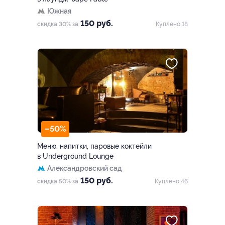
Южная
150 руб.
скидка 30% за
Куплено 18
–50%
Меню, напитки, паровые коктейли
в Underground Lounge
Александровский сад
150 руб.
скидка 50% за
Куплено 46