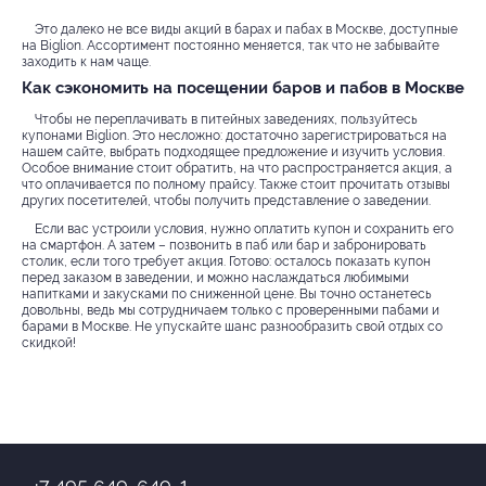
Это далеко не все виды акций в барах и пабах в Москве, доступные
на Biglion. Ассортимент постоянно меняется, так что не забывайте
заходить к нам чаще.
Как сэкономить на посещении баров и пабов в Москве
Чтобы не переплачивать в питейных заведениях, пользуйтесь
купонами Biglion. Это несложно: достаточно зарегистрироваться на
нашем сайте, выбрать подходящее предложение и изучить условия.
Особое внимание стоит обратить, на что распространяется акция, а
что оплачивается по полному прайсу. Также стоит прочитать отзывы
других посетителей, чтобы получить представление о заведении.
Если вас устроили условия, нужно оплатить купон и сохранить его
на смартфон. А затем – позвонить в паб или бар и забронировать
столик, если того требует акция. Готово: осталось показать купон
перед заказом в заведении, и можно наслаждаться любимыми
напитками и закусками по сниженной цене. Вы точно останетесь
довольны, ведь мы сотрудничаем только с проверенными пабами и
барами в Москве. Не упускайте шанс разнообразить свой отдых со
скидкой!