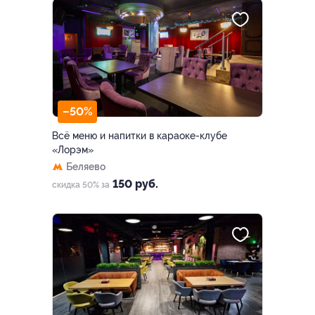
–50%
Всё меню и напитки в караоке-клубе
«Лорэм»
Беляево
150 руб.
скидка 50% за