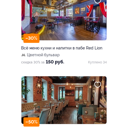
–30%
Всё меню кухни и напитки в пабе Red Lion
Цветной бульвар
150 руб.
скидка 30% за
Куплено 34
–50%