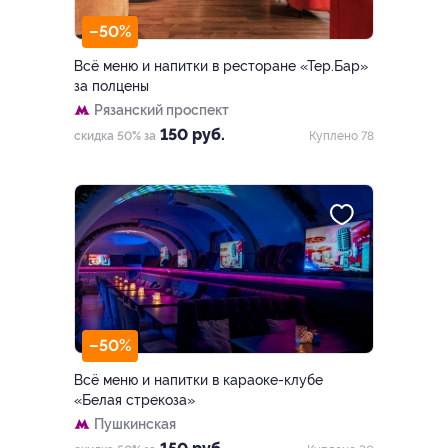
–50%
Всё меню и напитки в ресторане «Тер.Бар»
за полцены
Рязанский проспект
150 руб.
скидка 50% за
Куплено 78
–50%
Всё меню и напитки в караоке-клубе
«Белая стрекоза»
Пушкинская