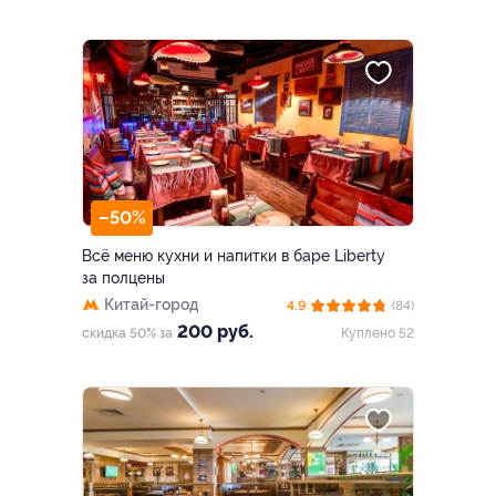
–50%
Всё меню кухни и напитки в баре Liberty
за полцены
Китай-город
4.9
(84)
200 руб.
скидка 50% за
Куплено 52