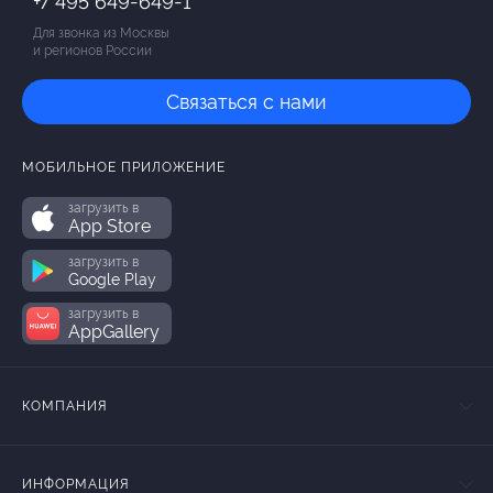
+7 495 649-649-1
Для звонка из Москвы
и регионов России
Связаться с нами
МОБИЛЬНОЕ ПРИЛОЖЕНИЕ
загрузить в
App Store
загрузить в
Google Play
загрузить в
AppGallery
КОМПАНИЯ
ИНФОРМАЦИЯ