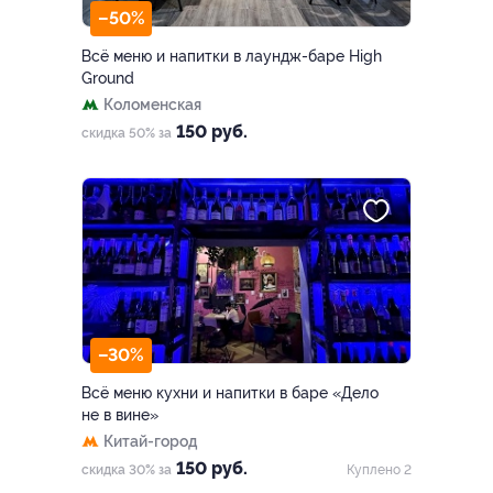
–50%
Всё меню и напитки в лаундж-баре High
Ground
Коломенская
150 руб.
скидка 50% за
–30%
Всё меню кухни и напитки в баре «Дело
не в вине»
Китай-город
150 руб.
скидка 30% за
Куплено 2