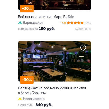
–30%
Всё меню и напитки в баре Buffalo
Варшавская
4.9
(140)
150 руб.
скидка 30% за
Куплено 26
–30%
Сертификат на всё меню кухни и напитки
в баре «Бар108»
Новогиреево
840 руб.
1 200 руб.