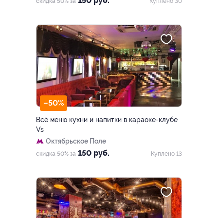
150 руб.
скидка 50% за
Куплено 30
–50%
Всё меню кухни и напитки в караоке-клубе
Vs
Октябрьское Поле
150 руб.
скидка 50% за
Куплено 13