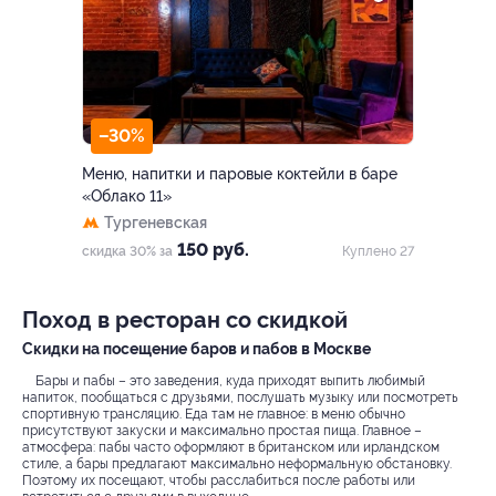
–30%
Меню, напитки и паровые коктейли в баре
«Облако 11»
Тургеневская
150 руб.
скидка 30% за
Куплено 27
Поход в ресторан со скидкой
Скидки на посещение баров и пабов в Москве
Бары и пабы – это заведения, куда приходят выпить любимый
напиток, пообщаться с друзьями, послушать музыку или посмотреть
спортивную трансляцию. Еда там не главное: в меню обычно
присутствуют закуски и максимально простая пища. Главное –
атмосфера: пабы часто оформляют в британском или ирландском
стиле, а бары предлагают максимально неформальную обстановку.
Поэтому их посещают, чтобы расслабиться после работы или