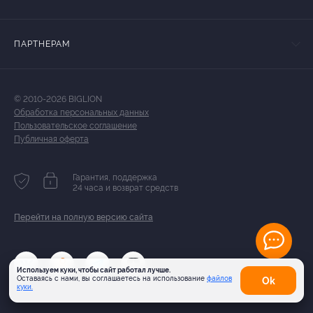
ПАРТНЕРАМ
© 2010-2026 BIGLION
Обработка персональных данных
Пользовательское соглашение
Публичная оферта
Гарантия, поддержка
24 часа и возврат средств
Перейти на полную версию сайта
Используем куки, чтобы сайт работал лучше.
Оставаясь с нами, вы соглашаетесь на использование
файлов
Оk
куки.
Карта