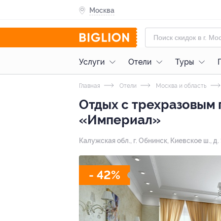
Москва
Услуги
Отели
Туры
Главная
Отели
Москва и область
Отдых с трехразовым 
«Империал»
Калужская обл., г. Обнинск, Киевское ш., д.
- 42%