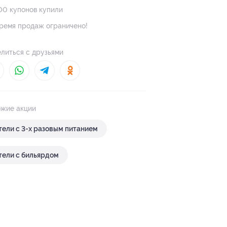
00 купонов купили
ремя продаж ограничено!
литься с друзьями
жие акции
тели с 3-х разовым питанием
тели с бильярдом