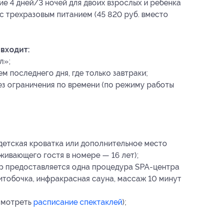
е 4 дней/3 ночей для двоих взрослых и ребенка
 с трехразовым питанием (45 820 руб. вместо
входит:
л»;
м последнего дня, где только завтраки;
ез ограничения по времени (по режиму работы
детская кроватка или дополнительное место
живающего гостя в номере — 16 лет);
р предоставляется одна процедура SPA-центра
итобочка, инфракрасная сауна, массаж 10 минут
смотреть
расписание спектаклей
);