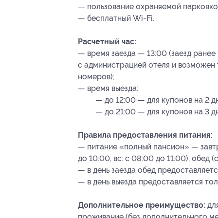
— пользование охраняемой парковкой
— бесплатный Wi-Fi.
Расчетный час:
— время заезда — 13:00 (заезд ране
с администрацией отеля и возможен 
номеров);
— время выезда:
— до 12:00 — для купонов на 2 д
— до 21:00 — для купонов на 3 дн
Правила предоставления питания:
— питание «полный пансион» — завтр
до 10:00, вс: с 08:00 до 11:00), обед (
— в день заезда обед предоставляется
— в день выезда предоставляется тол
Дополнительное преимущество:
для
проживание (без дополнительного ме