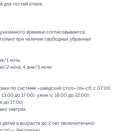
 для гостей отеля;
е указанного времени согласовывается
только при наличии свободных убранных
ня/1 ночь;
я/2 ночи, 4 дня/3 ночи.
аки по системе «шведский стол» (пн-сб: с 07:00
с 13:00 до 17:00), ужин (с 18:00 до 22:00);
 до 17:00;
ько завтрак.
 детей в возрасте до 2 лет (включительно)
ста) — бесплатно.