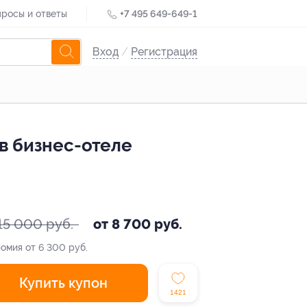
росы и ответы
+7 495 649-649-1
Вход
/
Регистрация
в бизнес-отеле
15 000 руб.
от 8 700 руб.
омия от 6 300 руб.
Купить купон
1421