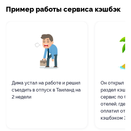
Пример работы сервиса кэшбэк
Дима устал на работе и решил
Он открыл Big
съездить в отпуск в Таиланд на
раздел кэшбэ
2 недели
сервис по б
отелей, где 
оплатил отел
кэшбэком 3,