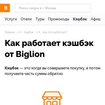
Услуги
Отели
Туры
Промокоды
Кэшбэк
Афиша 
Главная
Кэшбэк
Как это работает?
Как работает кэшбэк
от Biglion
Кэшбэк
— это когда вы совершаете покупку, а потом
получаете часть суммы обратно.