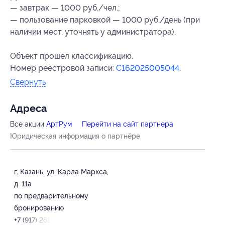
— завтрак — 1000 руб./чел.;
— пользование парковкой — 1000 руб./день (при
наличии мест, уточнять у администратора).
Объект прошел классификацию.
Номер реестровой записи:
С162025005044
.
Свернуть
Адресa
Все акции
AртРум
Перейти на сайт партнера
Юридическая информация о партнёре
г. Казань, ул. Карла Маркса,
д. 11а
по предварительному
бронированию
+7 (917) 261-25-78