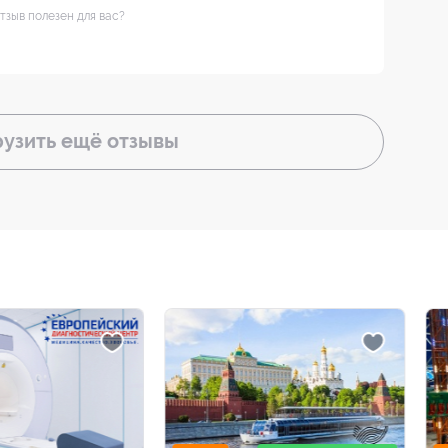
тзыв полезен для вас?
рузить ещё
отзывы