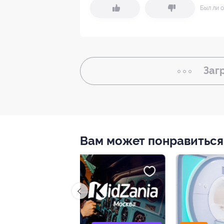
Был ли о
Заг
Вам может понравиться