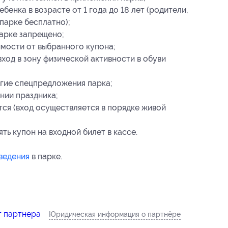
бенка в возрасте от 1 года до 18 лет (родители,
парке бесплатно);
парке запрещено;
имости от выбранного купона;
ход в зону физической активности в обуви
угие спецпредложения парка;
нии праздника;
тся (вход осуществляется в порядке живой
ь купон на входной билет в кассе.
ведения
в парке.
т партнера
Юридическая информация о партнёре