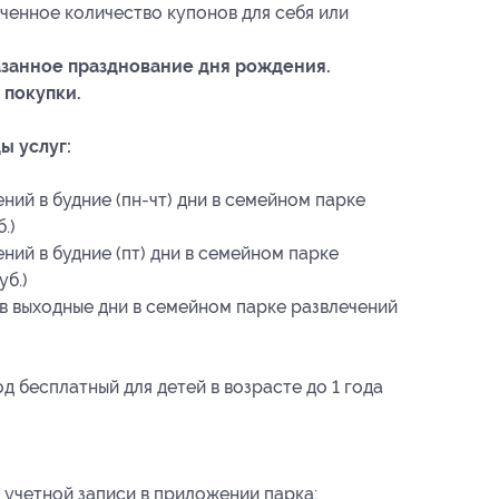
ченное количество купонов для себя или
казанное празднование дня рождения.
 покупки.
ы услуг:
ний в будние (пн-чт) дни в семейном парке
.)
ний в будние (пт) дни в семейном парке
уб.)
 в выходные дни в семейном парке развлечений
од бесплатный для детей в возрасте до 1 года
 учетной записи в приложении парка;