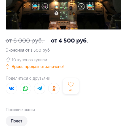
от 6 000 руб.
от 4 500 руб.
Экономия от 1 500 руб.
10 купонов купили
Время продаж ограничено!
Поделиться с друзьями
48
Похожие акции
Полет