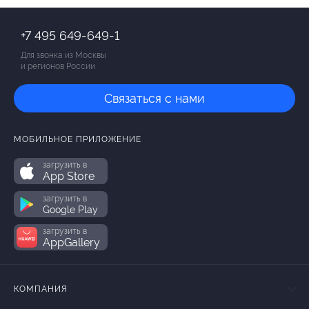
+7 495 649-649-1
Для звонка из Москвы
и регионов России
Связаться с нами
МОБИЛЬНОЕ ПРИЛОЖЕНИЕ
загрузить в
App Store
загрузить в
Google Play
загрузить в
AppGallery
КОМПАНИЯ