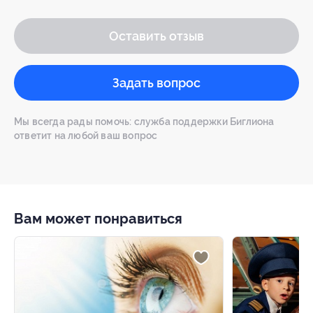
Оставить отзыв
Задать вопрос
Мы всегда рады помочь: служба поддержки Биглиона
ответит на любой ваш вопрос
Вам может понравиться