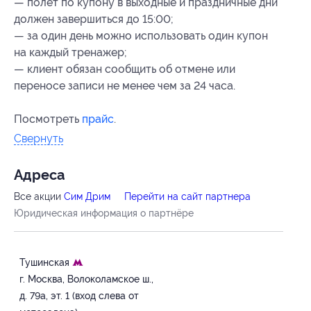
— полет по купону в выходные и праздничные дни
должен завершиться до 15:00;
— за один день можно использовать один купон
на каждый тренажер;
— клиент обязан сообщить об отмене или
переносе записи не менее чем за 24 часа.
Посмотреть
прайс
.
Свернуть
Адресa
Все акции
Сим Дрим
Перейти на сайт партнера
Юридическая информация о партнёре
Тушинская
г. Москва, Волоколамское ш.,
д. 79а, эт. 1 (вход слева от