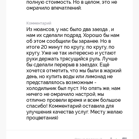
полную стоимость. Но в целом, это не
омрачило впечатлений.
Комментарий
Из нюансов, у нас было два заезда , и
нам их сделали подряд. Хорошо бы нам
об этом сообщили бы заранее. Но в
итоге 20 минут по кругу, по кругу, по
кругу. Уже не так интересно и устают
руки держать трясущийся руль. Лучше
бы сделали перерыв в заездах. Ещё
хочется отметить, что мы были в жаркий
день, но купить воды или лимонад не
представлялось возможным -
холодильник был пуст. Но опять же, нам
ничего не омрачило настрой, мы
отлично провели время и всем большое
спасибо! Комментарий оставила для
улучшения качества услуг. Месту желаю
процветания)