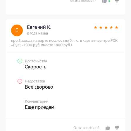
Отзыв полезен?
4
Евгений К.
★
★
★
★
★
Е
2 года назад
про 2 заезда на карте мощностью 9 л. с. в картинг-центре РСК
«Русь» (900 руб. вместо 1800 руб.)
Достоинства
Скорость
Недостатки
Все здорово
Комментарий
Еще приедем
Отзыв полезен?