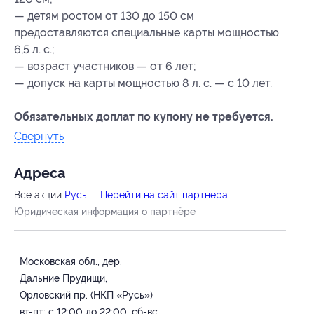
— детям ростом от 130 до 150 см
предоставляются специальные карты мощностью
6,5 л. с.;
— возраст участников — от 6 лет;
— допуск на карты мощностью 8 л. с. — с 10 лет.
Обязательных доплат по купону не требуется.
Свернуть
Адресa
Все акции
Русь
Перейти на сайт партнера
Юридическая информация о партнёре
Московская обл., дер.
Дальние Прудищи,
Орловский пр. (НКП «Русь»)
вт-пт: с 12:00 до 22:00, сб-вс