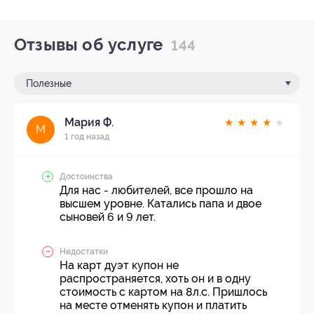
Отзывы об услуге
144
Полезные
Мария Ф.
★
★
★
★
★
М
1 год назад
Достоинства
Для нас - любителей, все прошло на
высшем уровне. Катались папа и двое
сыновей 6 и 9 лет.
Недостатки
На карт дуэт купон не
распространяется, хоть он и в одну
стоимость с картом на 8л.с. Пришлось
на месте отменять купон и платить