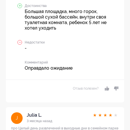
Достоинства
Большая площадка, много горок,
большой сухой бассейн, внутри своя
туалетная комната, ребенок 5 лет не
хотел уходить
Недостатки
-
Комментарий
Оправдало ожидание
Отзыв полезен?
Julia L.
★
★
★
★
★
J
3 месяца назад
про Целый день развлечений в выходные дни в семейном парке