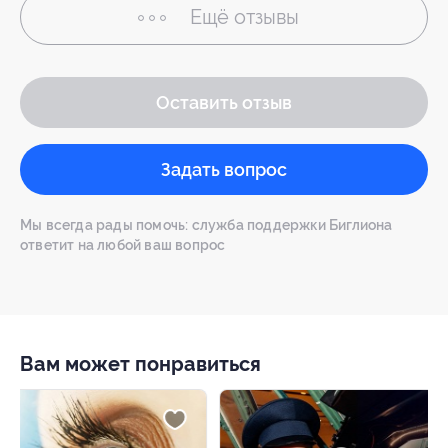
Ещё
отзывы
Оставить отзыв
Задать вопрос
Мы всегда рады помочь: служба поддержки Биглиона
ответит на любой ваш вопрос
Вам может понравиться