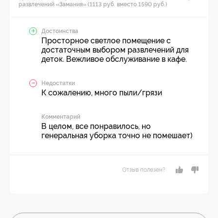
развлечений «Замания» (1113 руб. вместо 1590 руб.)
Достоинства
Просторное светлое помещение с
достаточным выбором развлечений для
деток. Вежливое обслуживание в кафе.
Недостатки
К сожалению, много пыли/грязи
Комментарий
В целом, все понравилось, но
генеральная уборка точно не помешает)
Отзыв полезен?