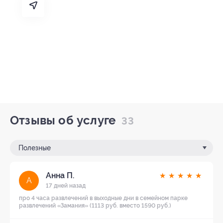
Отзывы об услуге
33
Полезные
Анна П.
★
★
★
★
★
А
17 дней назад
про 4 часа развлечений в выходные дни в семейном парке
развлечений «Замания» (1113 руб. вместо 1590 руб.)