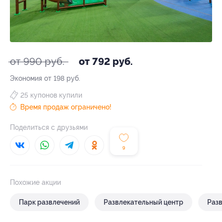
от 990 руб.
от 792 руб.
Экономия от 198 руб.
25 купонов купили
Время продаж ограничено!
Поделиться с друзьями
9
Похожие акции
Парк развлечений
Развлекательный центр
Раз