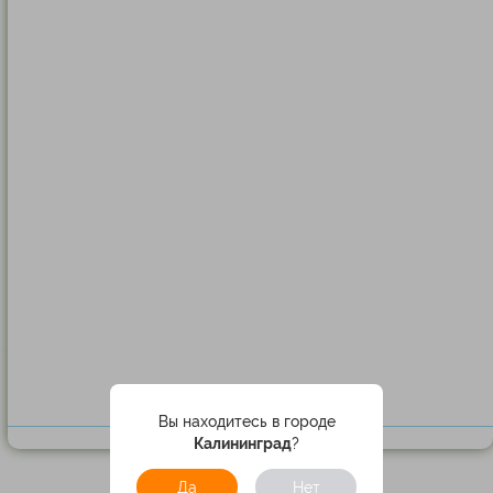
Вы находитесь в городе
Калининград
?
Да
Нет