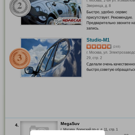
г. Москва, 1-ая ул. Измайлов
Зверинца, д. 8
Быстро, удобно. сервис
присутствует. Рекомендую.
Предварительно звоните н
запись.
Studio-M1
(248)
г. Москва, ул. Электрозаводс
29, стр. 2
Сделали очень качественно
быстро,советую обращаться
MegaSuv
4.
г. Москва, Боенский пр-д, д. 11, стр. 1