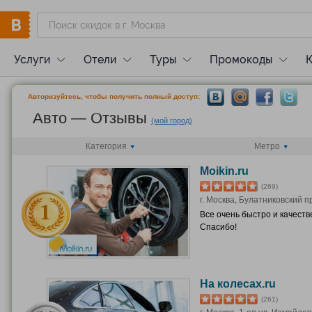
Услуги
Отели
Туры
Промокоды
Авторизуйтесь, чтобы получить полный доступ:
Авто — Отзывы
(мой город)
Категория
Метро
Moikin.ru
(269)
г. Москва, Булатниковский пр-
Все очень быстро и качеств
Спасибо!
На колесах.ru
(261)