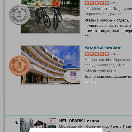
(827)
обл. Московская, Талдомский
Вербилки, пр. Дачный
Реально классный отдель,
немного дороговато, но это 
стоит в стандартных номер
по ...
Воздвиженское
(694)
Московская обл., Серпуховск
пос. Д/О Авангард (отель
«Воздвиженское»)
Все понравилось.Думаем п
еще раз.
HELIOPARK Lesnoy
4.
Московская обл., Солнечногорский р-н, д. Пешк