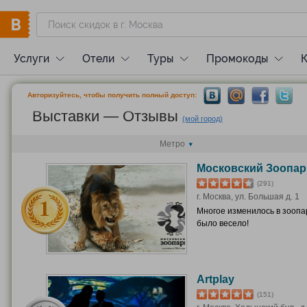
Услуги
Отели
Туры
Промокоды
Авторизуйтесь, чтобы получить полный доступ:
Выставки — Отзывы
(мой город)
Метро
Московский Зоопар
(291)
г. Москва, ул. Большая д. 1
Многое изменилось в зоопа
было весело!
Artplay
(151)