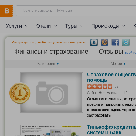
Услуги
Отели
Туры
Промокоды
Авторизуйтесь, чтобы получить полный доступ:
Финансы и страхование — Отзывы
(мой г
Категория
Метро
Страховое общест
помощь
(31)
Арбат Нов. улица, д. 14
Отличная компания, котора
предлагат широкий спектр 
страхования, здесь моржно
застраховать ...
Тинькофф кредитн
системы банк