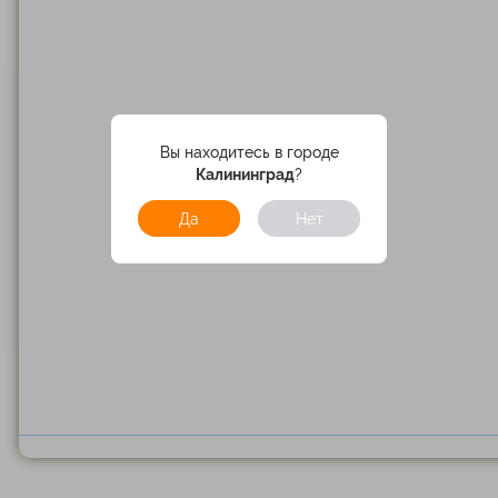
Вы находитесь в городе
Калининград
?
Да
Нет