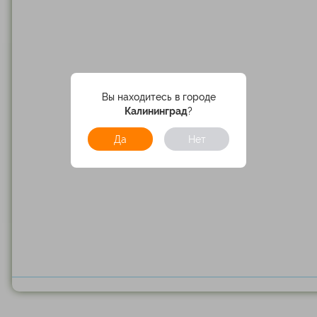
Вы находитесь в городе
Калининград
?
Да
Нет