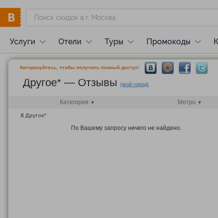
Услуги
Отели
Туры
Промокоды
Авторизуйтесь, чтобы получить полный доступ:
Другое* — Отзывы
(мой город)
Категория
Метро
X
Другое*
По Вашему запросу ничего не найдено.