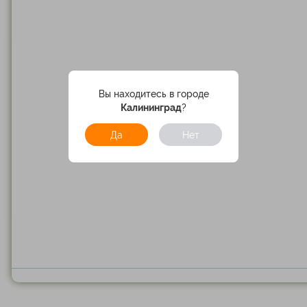
Вы находитесь в городе
Калининград
?
Да
Нет