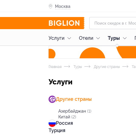
Москва
Услуги
Отели
Туры
Главная
Туры
Другие страны
Та
Услуги
Другие страны
Азербайджан
(1)
Китай
(2)
Россия
Турция