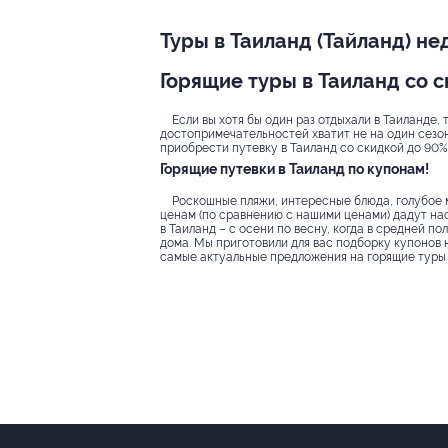
Туры в Таиланд (Тайланд) не
Горящие туры в Таиланд со 
Если вы хотя бы один раз отдыхали в Таиланде, 
достопримечательностей хватит не на один сезон.
приобрести путевку в Таиланд со скидкой до 90% 
Горящие путевки в Таиланд по купонам!
Роскошные пляжи, интересные блюда, голубое м
ценам (по сравнению с нашими ценами) дадут нас
в Таиланд – с осени по весну, когда в средней п
дома. Мы приготовили для вас подборку купонов 
самые актуальные предложения на горящие туры 