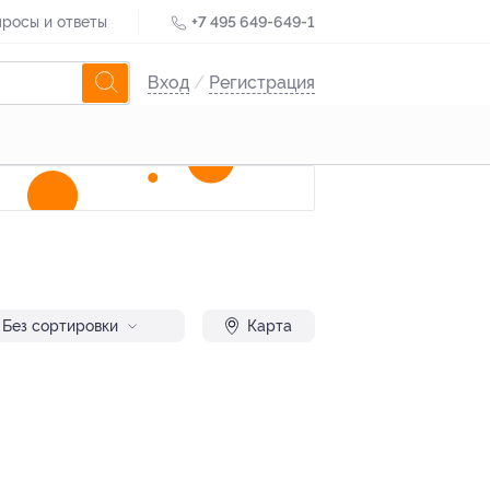
росы и ответы
+7 495 649-649-1
Вход
/
Регистрация
Без сортировки
Карта