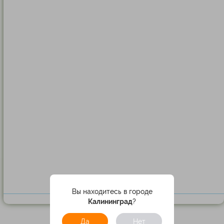
Вы находитесь в городе
Калининград
?
Да
Нет