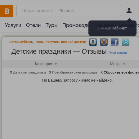
Услуги
Отели
Туры
Промокоды
Кэшбэк
Афиша г
Личный кабинет
Авторизуйтесь, чтобы получить полный доступ:
Детские праздники — Отзывы
(мой город)
Категория
Метро
X
Детские праздники
X
Преображенская площадь
X
Сбросить все филь
По Вашему запросу ничего не найдено.