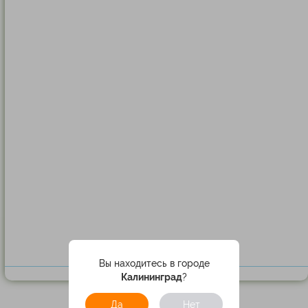
Вы находитесь в городе
Калининград
?
Да
Нет