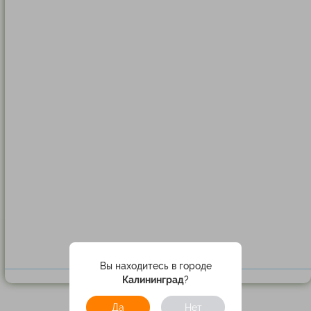
Вы находитесь в городе
Калининград
?
Да
Нет